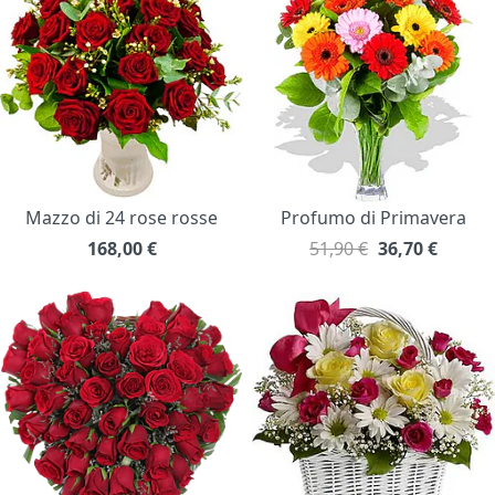
Mazzo di 24 rose rosse
Profumo di Primavera
168,00
€
51,90 €
36,70
€