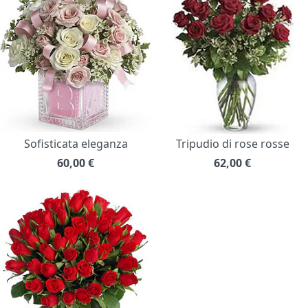
Sofisticata eleganza
Tripudio di rose rosse
60,00
€
62,00
€