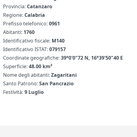
Provincia:
Catanzaro
Regione:
Calabria
Prefisso telefonico:
0961
Abitanti:
1760
Identificativo fiscale:
M140
Identificativo ISTAT:
079157
Coordinate geografiche:
39°0'0"72 N, 16°39'50"40 E
Superficie:
48.00 km²
Nome degli abitanti:
Zagaritani
Santo Patrono:
San Pancrazio
Festività:
9 Luglio
Piè di pagina