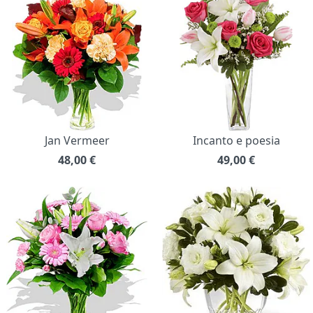
Jan Vermeer
Incanto e poesia
48,00
€
49,00
€