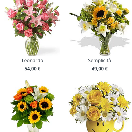
Leonardo
Semplicità
54,00
€
49,00
€