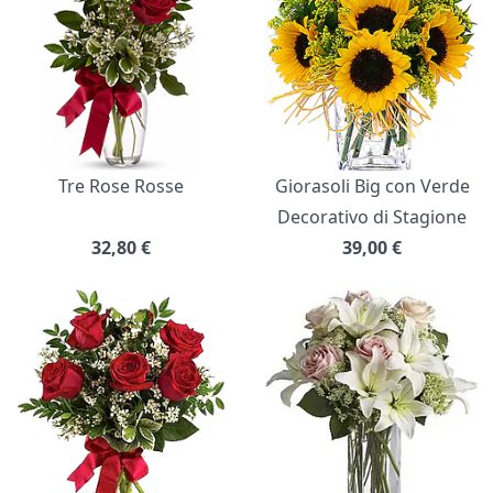
Tre Rose Rosse
Giorasoli Big con Verde
Decorativo di Stagione
32,80
€
39,00
€