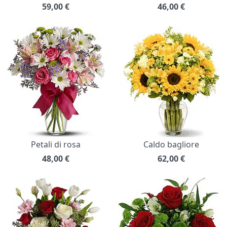
59,00
€
46,00
€
Petali di rosa
Caldo bagliore
48,00
€
62,00
€