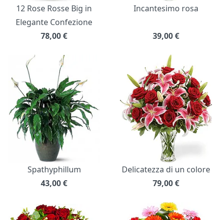
12 Rose Rosse Big in
Incantesimo rosa
Elegante Confezione
78,00
€
39,00
€
Spathyphillum
Delicatezza di un colore
43,00
€
79,00
€