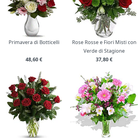
Primavera di Botticelli
Rose Rosse e Fiori Misti con
Verde di Stagione
48,60
€
37,80
€