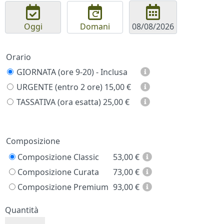
Oggi
Domani
Orario
GIORNATA (ore 9-20) - Inclusa
URGENTE (entro 2 ore)
15,00 €
TASSATIVA (ora esatta)
25,00 €
Prezzo
Composizione
Composizione Classic
53,00
€
Composizione Curata
73,00
€
Composizione Premium
93,00
€
Quantità