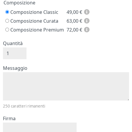
Prezzo
Composizione
Composizione Classic
49,00
€
Composizione Curata
63,00
€
Composizione Premium
72,00
€
Quantità
Messaggio e firma
Messaggio
250
caratteri rimanenti
Firma