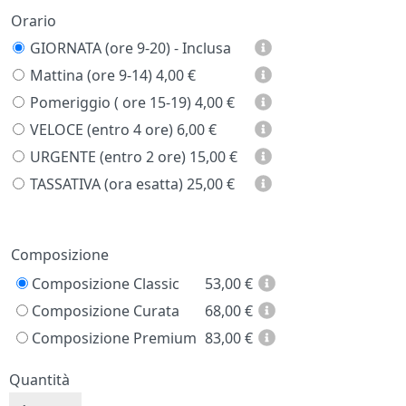
Orario
GIORNATA (ore 9-20) - Inclusa
Mattina (ore 9-14)
4,00 €
Pomeriggio ( ore 15-19)
4,00 €
VELOCE (entro 4 ore)
6,00 €
URGENTE (entro 2 ore)
15,00 €
TASSATIVA (ora esatta)
25,00 €
Prezzo
Composizione
Composizione Classic
53,00
€
Composizione Curata
68,00
€
Composizione Premium
83,00
€
Quantità