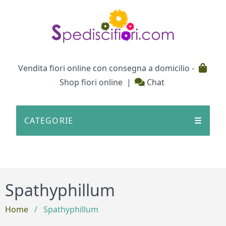
Testata
Vendita fiori online con consegna a domicilio -
Shop fiori online
|
Chat
CATEGORIE
☰
Spathyphillum
Home
/
Spathyphillum