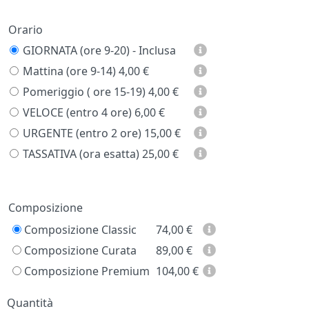
Orario
GIORNATA (ore 9-20) - Inclusa
Mattina (ore 9-14)
4,00 €
Pomeriggio ( ore 15-19)
4,00 €
VELOCE (entro 4 ore)
6,00 €
URGENTE (entro 2 ore)
15,00 €
TASSATIVA (ora esatta)
25,00 €
Prezzo
Composizione
Composizione Classic
74,00
€
Composizione Curata
89,00
€
Composizione Premium
104,00
€
Quantità