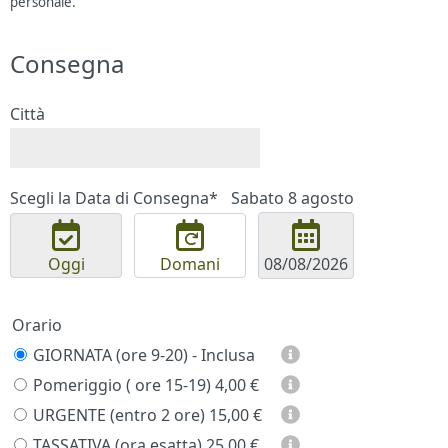
personale.
Consegna
Città
Scegli la Data di Consegna*
Sabato 8 agosto
Oggi
Domani
Orario
GIORNATA (ore 9-20) - Inclusa
Pomeriggio ( ore 15-19)
4,00 €
URGENTE (entro 2 ore)
15,00 €
TASSATIVA (ora esatta)
25,00 €