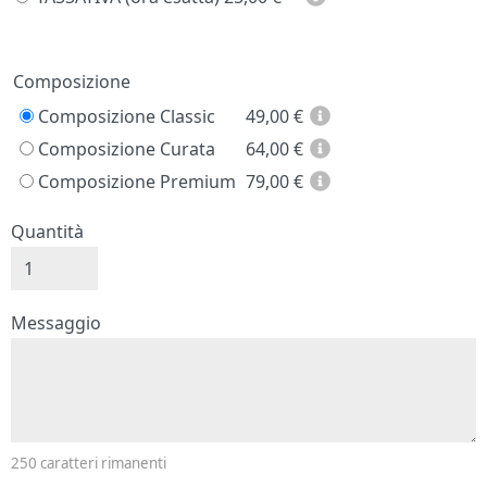
Prezzo
Composizione
Composizione Classic
49,00
€
Composizione Curata
64,00
€
Composizione Premium
79,00
€
Quantità
Messaggio e firma
Messaggio
250
caratteri rimanenti