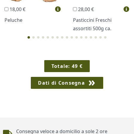
18,00 €
28,00 €
Vini e Liquori
Hello Spank
Peluche
Pasticcini Freschi
assortiti 500g ca.
Cornici
Sexy
Totale:
49
€
Dati di Consegna
Piè di pagina
Consegna veloce a domicilio a sole 2 ore