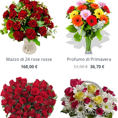
Mazzo di 24 rose rosse
Profumo di Primavera
168,00
€
51,90 €
36,70
€