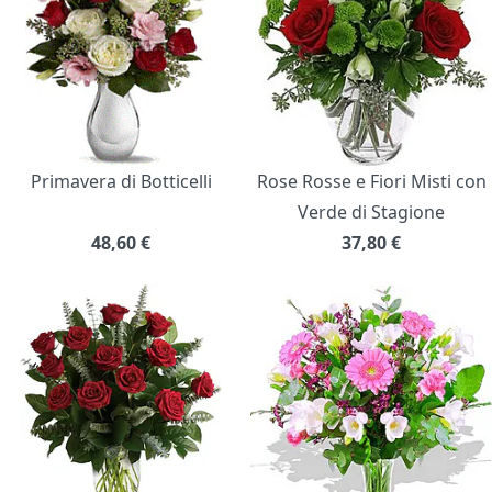
Primavera di Botticelli
Rose Rosse e Fiori Misti con
Verde di Stagione
48,60
€
37,80
€