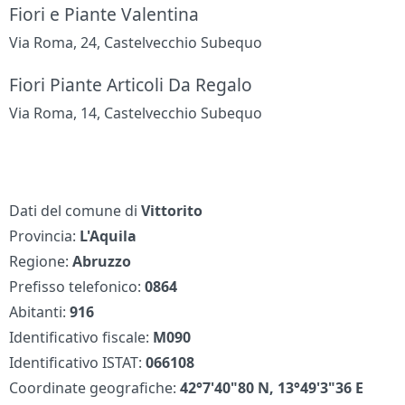
Fiori e Piante Valentina
Via Roma, 24, Castelvecchio Subequo
Fiori Piante Articoli Da Regalo
Via Roma, 14, Castelvecchio Subequo
Dati del comune di
Vittorito
Provincia:
L'Aquila
Regione:
Abruzzo
Prefisso telefonico:
0864
Abitanti:
916
Identificativo fiscale:
M090
Identificativo ISTAT:
066108
Coordinate geografiche:
42°7'40"80 N, 13°49'3"36 E