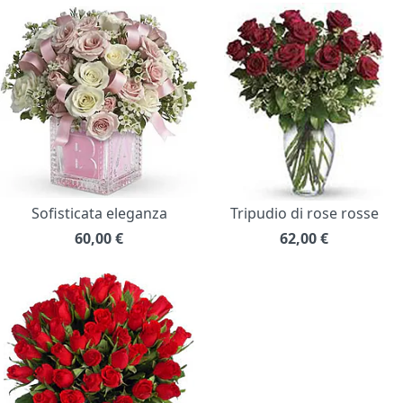
Sofisticata eleganza
Tripudio di rose rosse
60,00
€
62,00
€