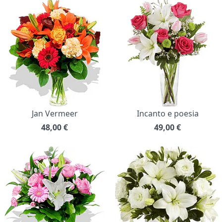
Jan Vermeer
Incanto e poesia
48,00
€
49,00
€