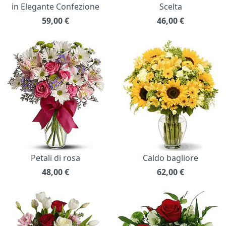
in Elegante Confezione
Scelta
59,00
€
46,00
€
Petali di rosa
Caldo bagliore
48,00
€
62,00
€