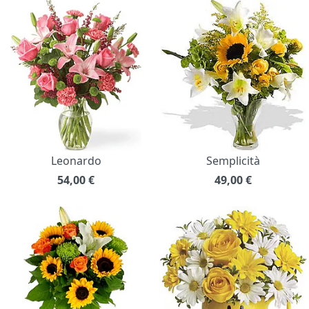
Leonardo
Semplicità
54,00
€
49,00
€