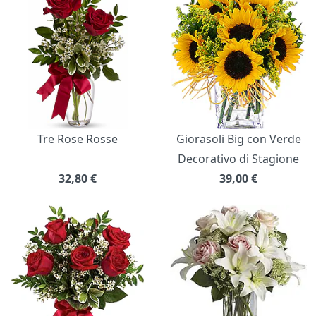
Tre Rose Rosse
Giorasoli Big con Verde
Decorativo di Stagione
32,80
€
39,00
€