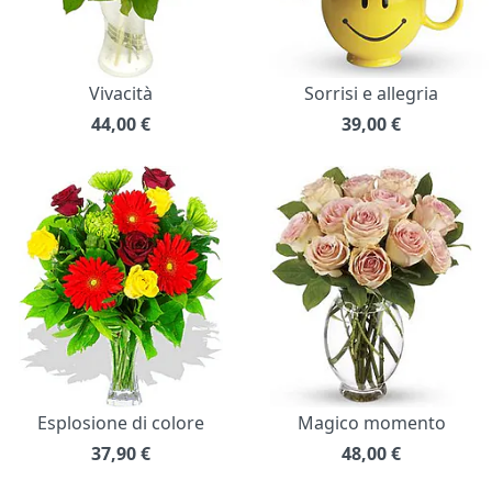
Vivacità
Sorrisi e allegria
44,00
€
39,00
€
Esplosione di colore
Magico momento
37,90
€
48,00
€