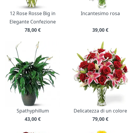
12 Rose Rosse Big in
Incantesimo rosa
Elegante Confezione
78,00
€
39,00
€
Spathyphillum
Delicatezza di un colore
43,00
€
79,00
€