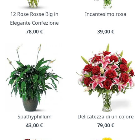
12 Rose Rosse Big in
Incantesimo rosa
Elegante Confezione
78,00
€
39,00
€
Spathyphillum
Delicatezza di un colore
43,00
€
79,00
€