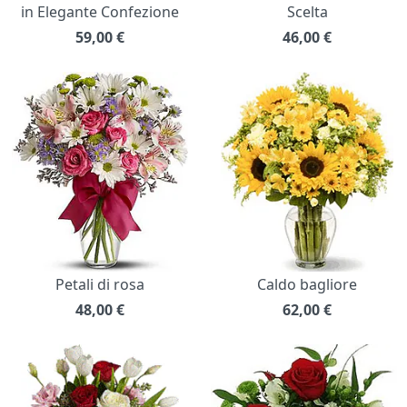
in Elegante Confezione
Scelta
59,00
€
46,00
€
Petali di rosa
Caldo bagliore
48,00
€
62,00
€