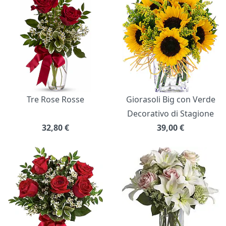
Tre Rose Rosse
Giorasoli Big con Verde
Decorativo di Stagione
32,80
€
39,00
€