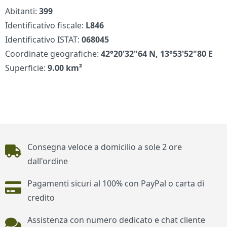
Abitanti:
399
Identificativo fiscale:
L846
Identificativo ISTAT:
068045
Coordinate geografiche:
42°20'32"64 N, 13°53'52"80 E
Superficie:
9.00 km²
Piè di pagina
Consegna veloce a domicilio a sole 2 ore
dall'ordine
Pagamenti sicuri al 100% con PayPal o carta di
credito
Assistenza con numero dedicato e chat cliente