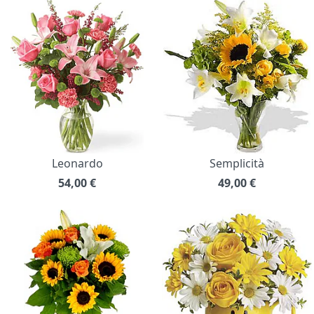
Leonardo
Semplicità
54,00
€
49,00
€