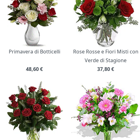
Primavera di Botticelli
Rose Rosse e Fiori Misti con
Verde di Stagione
48,60
€
37,80
€