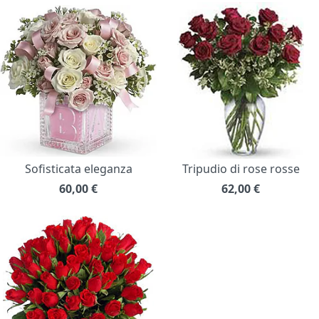
Sofisticata eleganza
Tripudio di rose rosse
60,00
€
62,00
€