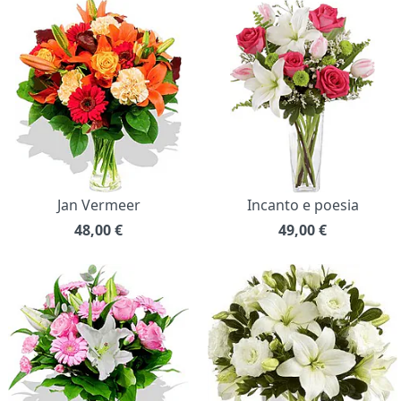
Jan Vermeer
Incanto e poesia
48,00
€
49,00
€