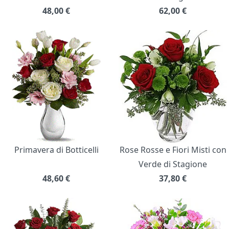
48,00
€
62,00
€
Primavera di Botticelli
Rose Rosse e Fiori Misti con
Verde di Stagione
48,60
€
37,80
€