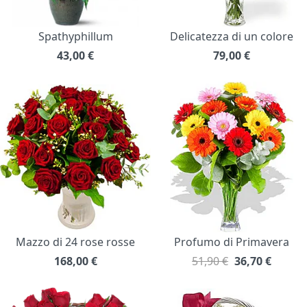
Spathyphillum
Delicatezza di un colore
43,00
€
79,00
€
Mazzo di 24 rose rosse
Profumo di Primavera
168,00
€
51,90 €
36,70
€