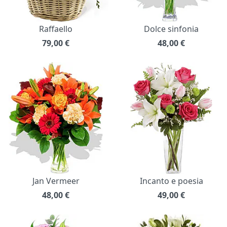
Raffaello
Dolce sinfonia
79,00
€
48,00
€
Jan Vermeer
Incanto e poesia
48,00
€
49,00
€