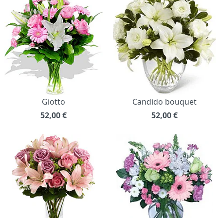
Giotto
Candido bouquet
52,00
€
52,00
€