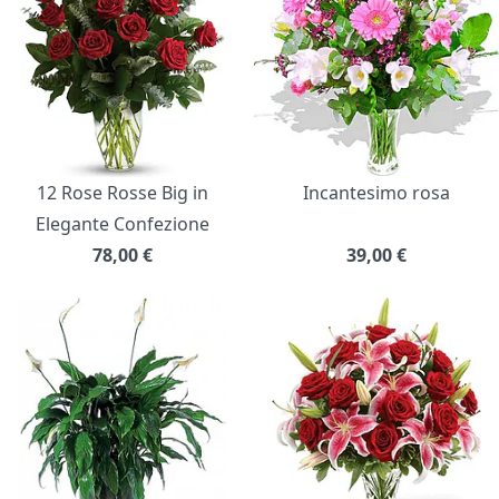
12 Rose Rosse Big in
Incantesimo rosa
Elegante Confezione
78,00
€
39,00
€