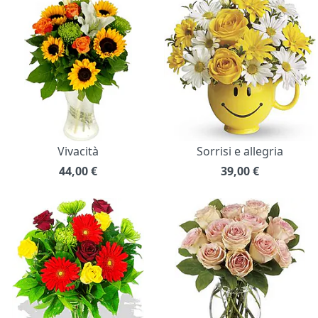
Vivacità
Sorrisi e allegria
44,00
€
39,00
€