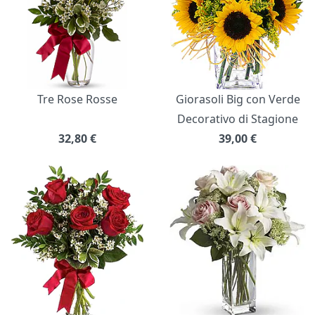
Tre Rose Rosse
Giorasoli Big con Verde
Decorativo di Stagione
32,80
€
39,00
€