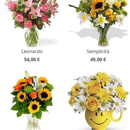
Leonardo
Semplicità
54,00
€
49,00
€