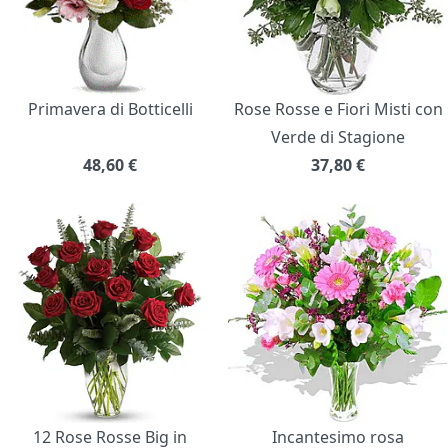
Primavera di Botticelli
Rose Rosse e Fiori Misti con
Verde di Stagione
48,60
€
37,80
€
12 Rose Rosse Big in
Incantesimo rosa