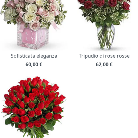
Sofisticata eleganza
Tripudio di rose rosse
60,00
€
62,00
€