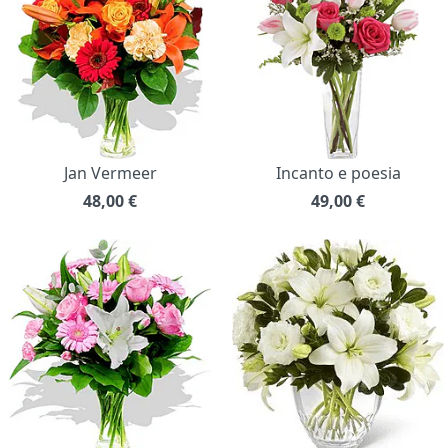
Jan Vermeer
Incanto e poesia
48,00
€
49,00
€