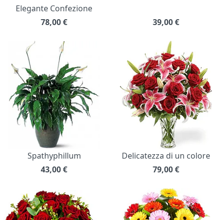
Elegante Confezione
78,00
€
39,00
€
Spathyphillum
Delicatezza di un colore
43,00
€
79,00
€