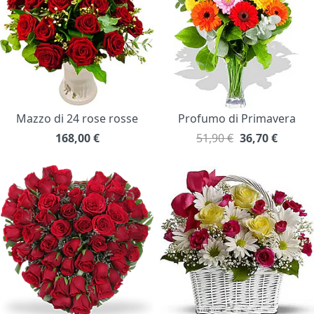
Mazzo di 24 rose rosse
Profumo di Primavera
168,00
€
51,90 €
36,70
€