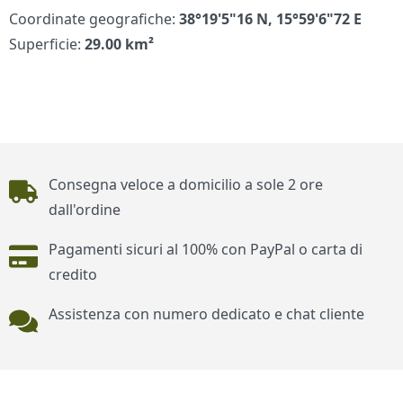
Coordinate geografiche:
38°19'5"16 N, 15°59'6"72 E
Superficie:
29.00 km²
Piè di pagina
Consegna veloce a domicilio a sole 2 ore
dall'ordine
Pagamenti sicuri al 100% con PayPal o carta di
credito
Assistenza con numero dedicato e chat cliente