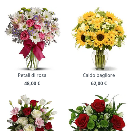
Petali di rosa
Caldo bagliore
48,00
€
62,00
€