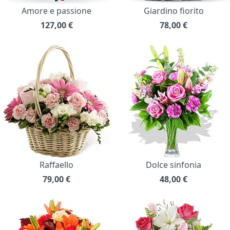
Amore e passione
Giardino fiorito
127,00
€
78,00
€
Raffaello
Dolce sinfonia
79,00
€
48,00
€