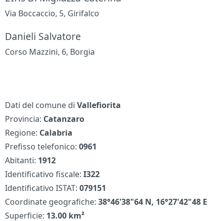
Via Boccaccio, 5, Girifalco
Danieli Salvatore
Corso Mazzini, 6, Borgia
Dati del comune di
Vallefiorita
Provincia:
Catanzaro
Regione:
Calabria
Prefisso telefonico:
0961
Abitanti:
1912
Identificativo fiscale:
I322
Identificativo ISTAT:
079151
Coordinate geografiche:
38°46'38"64 N, 16°27'42"48 E
Superficie:
13.00 km²