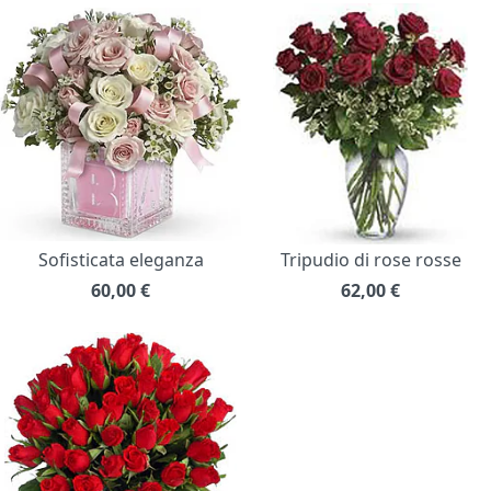
Sofisticata eleganza
Tripudio di rose rosse
60,00
€
62,00
€