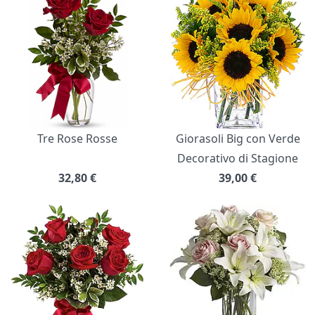
Tre Rose Rosse
Giorasoli Big con Verde
Decorativo di Stagione
32,80
€
39,00
€