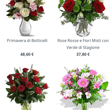
Primavera di Botticelli
Rose Rosse e Fiori Misti con
Verde di Stagione
48,60
€
37,80
€