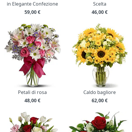
in Elegante Confezione
Scelta
59,00
€
46,00
€
Petali di rosa
Caldo bagliore
48,00
€
62,00
€