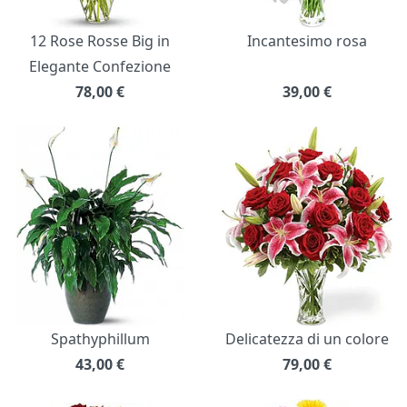
12 Rose Rosse Big in
Incantesimo rosa
Elegante Confezione
78,00
€
39,00
€
Spathyphillum
Delicatezza di un colore
43,00
€
79,00
€