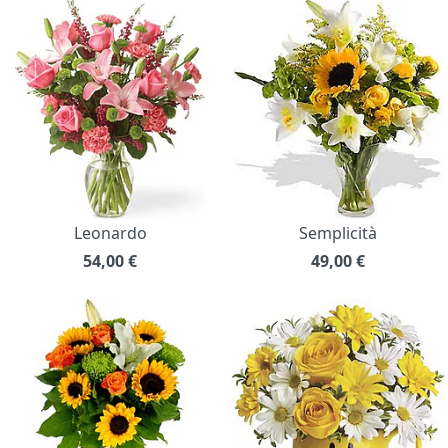
Leonardo
Semplicità
54,00
€
49,00
€