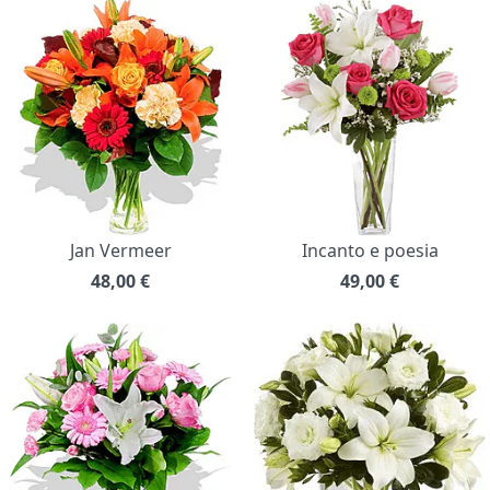
Jan Vermeer
Incanto e poesia
48,00
€
49,00
€