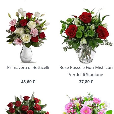
Primavera di Botticelli
Rose Rosse e Fiori Misti con
Verde di Stagione
48,60
€
37,80
€