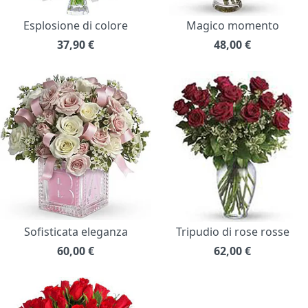
Esplosione di colore
Magico momento
37,90
€
48,00
€
Sofisticata eleganza
Tripudio di rose rosse
60,00
€
62,00
€