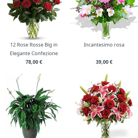
12 Rose Rosse Big in
Incantesimo rosa
Elegante Confezione
78,00
€
39,00
€