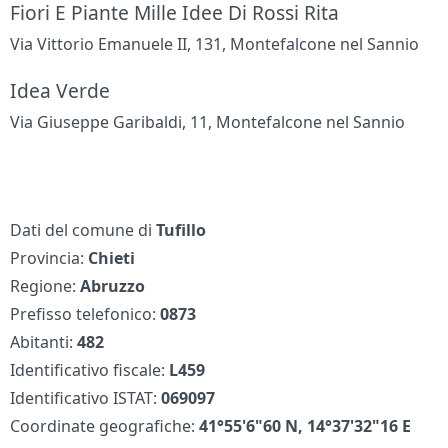
Fiori E Piante Mille Idee Di Rossi Rita
Via Vittorio Emanuele II, 131, Montefalcone nel Sannio
Idea Verde
Via Giuseppe Garibaldi, 11, Montefalcone nel Sannio
Dati del comune di
Tufillo
Provincia:
Chieti
Regione:
Abruzzo
Prefisso telefonico:
0873
Abitanti:
482
Identificativo fiscale:
L459
Identificativo ISTAT:
069097
Coordinate geografiche:
41°55'6"60 N, 14°37'32"16 E