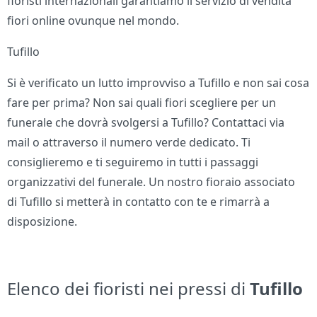
fioristi internazionali garantiamo il servizio di vendita
fiori online ovunque nel mondo.
Tufillo
Si è verificato un lutto improvviso a Tufillo e non sai cosa
fare per prima? Non sai quali fiori scegliere per un
funerale che dovrà svolgersi a Tufillo? Contattaci via
mail o attraverso il numero verde dedicato. Ti
consiglieremo e ti seguiremo in tutti i passaggi
organizzativi del funerale. Un nostro fioraio associato
di Tufillo si metterà in contatto con te e rimarrà a
disposizione.
Elenco dei fioristi nei pressi di
Tufillo