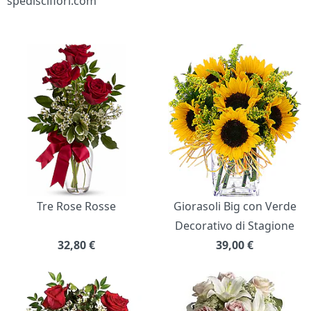
spediscifiori.com
Bouquet di fiori
Tre Rose Rosse
Giorasoli Big con Verde
Decorativo di Stagione
32,80
€
39,00
€