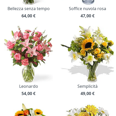
Bellezza senza tempo
Soffice nuvola rosa
64,00
€
47,00
€
Leonardo
Semplicità
54,00
€
49,00
€