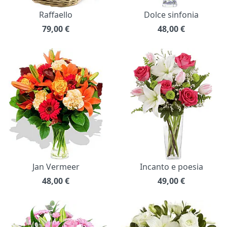
Raffaello
Dolce sinfonia
79,00
€
48,00
€
Jan Vermeer
Incanto e poesia
48,00
€
49,00
€