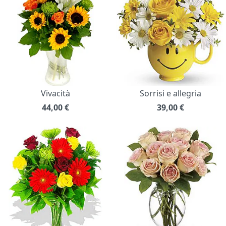
Vivacità
Sorrisi e allegria
44,00
€
39,00
€