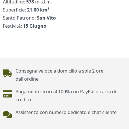
Altitudine:
578
m s.l.m.
Superficie:
21.00 km²
Santo Patrono:
San Vito
Festività:
15 Giugno
Piè di pagina
Consegna veloce a domicilio a sole 2 ore
dall'ordine
Pagamenti sicuri al 100% con PayPal o carta di
credito
Assistenza con numero dedicato e chat cliente