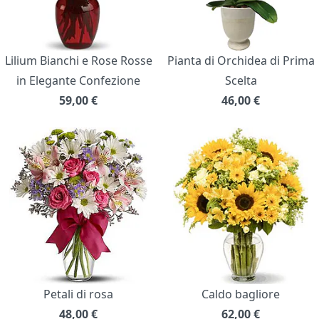
Lilium Bianchi e Rose Rosse
Pianta di Orchidea di Prima
in Elegante Confezione
Scelta
59,00
€
46,00
€
Petali di rosa
Caldo bagliore
48,00
€
62,00
€