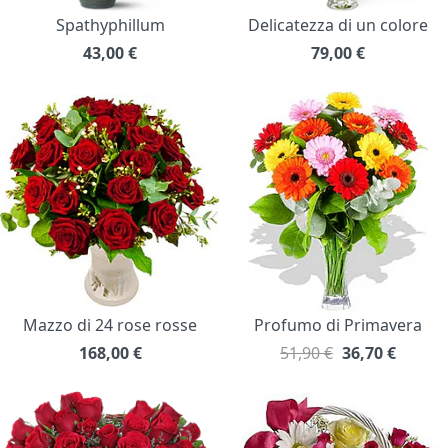
Spathyphillum
Delicatezza di un colore
43,00
€
79,00
€
Mazzo di 24 rose rosse
Profumo di Primavera
168,00
€
51,90 €
36,70
€