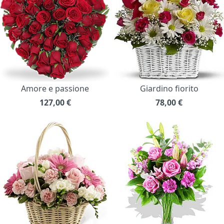
Amore e passione
Giardino fiorito
127,00
€
78,00
€