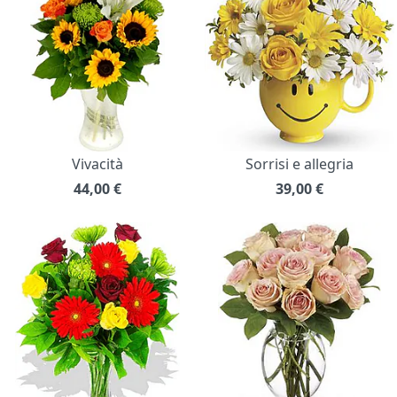
Vivacità
Sorrisi e allegria
44,00
€
39,00
€