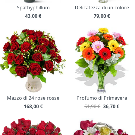
Spathyphillum
Delicatezza di un colore
43,00
€
79,00
€
Mazzo di 24 rose rosse
Profumo di Primavera
168,00
€
51,90 €
36,70
€