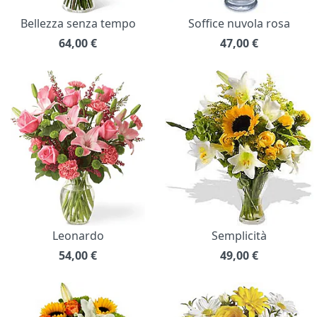
Bellezza senza tempo
Soffice nuvola rosa
64,00
€
47,00
€
Leonardo
Semplicità
54,00
€
49,00
€