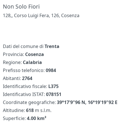
Non Solo Fiori
128,, Corso Luigi Fera, 126, Cosenza
Dati del comune di
Trenta
Provincia:
Cosenza
Regione:
Calabria
Prefisso telefonico:
0984
Abitanti:
2764
Identificativo fiscale:
L375
Identificativo ISTAT:
078151
Coordinate geografiche:
39°17'9"96 N, 16°19'19"92 E
Altitudine:
618
m s.l.m.
Superficie:
4.00 km²