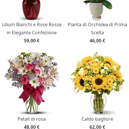
Lilium Bianchi e Rose Rosse
Pianta di Orchidea di Prima
in Elegante Confezione
Scelta
59,00
€
46,00
€
Petali di rosa
Caldo bagliore
48,00
€
62,00
€