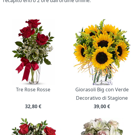
recapito entro 2 ore dall'ordine online.
Bouquet di fiori
Tre Rose Rosse
Giorasoli Big con Verde
Decorativo di Stagione
32,80
€
39,00
€