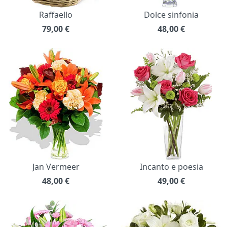
Raffaello
Dolce sinfonia
79,00
€
48,00
€
Jan Vermeer
Incanto e poesia
48,00
€
49,00
€