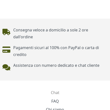
Piè di pagina
Consegna veloce a domicilio a sole 2 ore
dall'ordine
Pagamenti sicuri al 100% con PayPal o carta di
credito
Assistenza con numero dedicato e chat cliente
Chat
Contatti
FAQ
Chi siamo