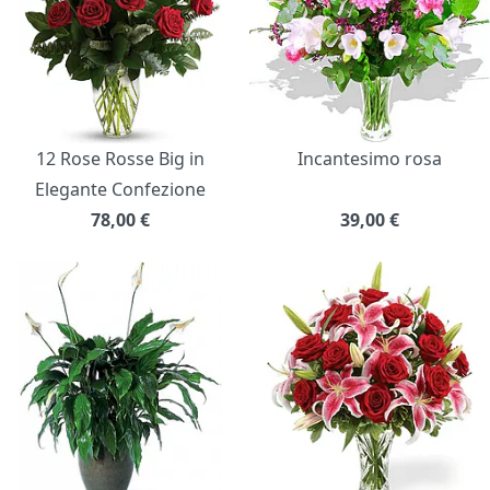
12 Rose Rosse Big in
Incantesimo rosa
Elegante Confezione
78,00
€
39,00
€