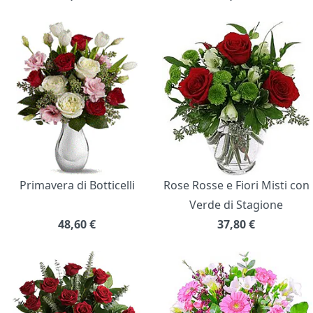
Primavera di Botticelli
Rose Rosse e Fiori Misti con
Verde di Stagione
48,60
€
37,80
€