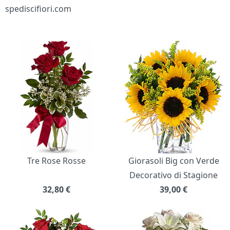
spediscifiori.com
Bouquet di fiori
Tre Rose Rosse
Giorasoli Big con Verde
Decorativo di Stagione
32,80
€
39,00
€