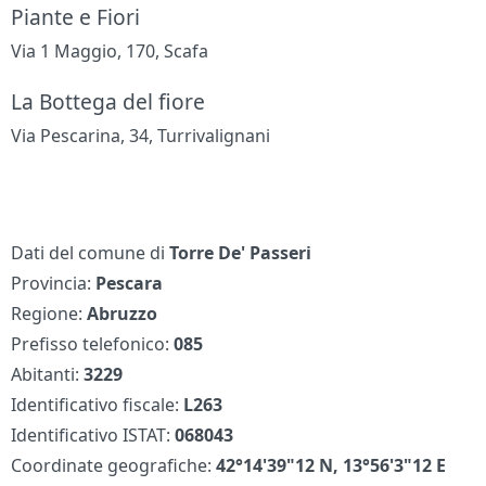
Piante e Fiori
Via 1 Maggio, 170, Scafa
La Bottega del fiore
Via Pescarina, 34, Turrivalignani
Dati del comune di
Torre De' Passeri
Provincia:
Pescara
Regione:
Abruzzo
Prefisso telefonico:
085
Abitanti:
3229
Identificativo fiscale:
L263
Identificativo ISTAT:
068043
Coordinate geografiche:
42°14'39"12 N, 13°56'3"12 E