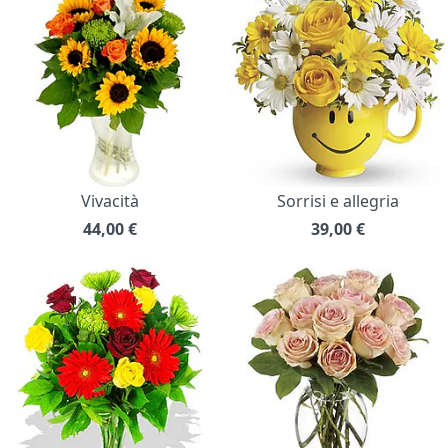
Vivacità
Sorrisi e allegria
44,00
€
39,00
€