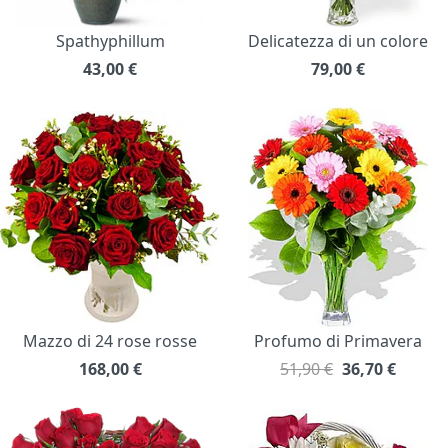
Spathyphillum
Delicatezza di un colore
43,00
€
79,00
€
Mazzo di 24 rose rosse
Profumo di Primavera
168,00
€
51,90 €
36,70
€