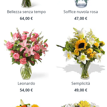
Bellezza senza tempo
Soffice nuvola rosa
64,00
€
47,00
€
Leonardo
Semplicità
54,00
€
49,00
€