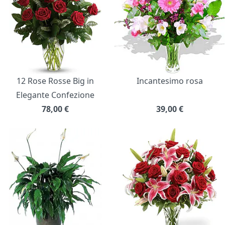
12 Rose Rosse Big in
Incantesimo rosa
Elegante Confezione
78,00
€
39,00
€