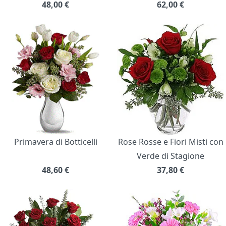
48,00
€
62,00
€
Primavera di Botticelli
Rose Rosse e Fiori Misti con
Verde di Stagione
48,60
€
37,80
€