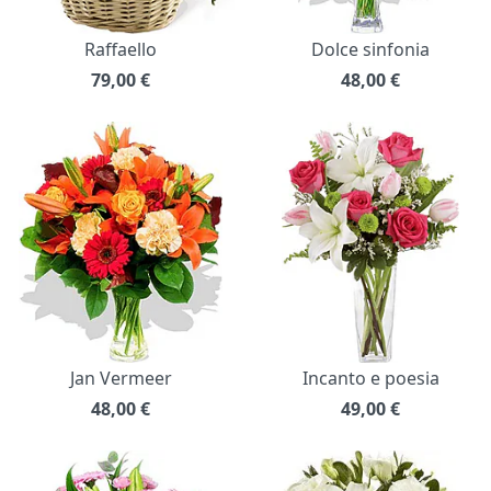
Raffaello
Dolce sinfonia
79,00
€
48,00
€
Jan Vermeer
Incanto e poesia
48,00
€
49,00
€