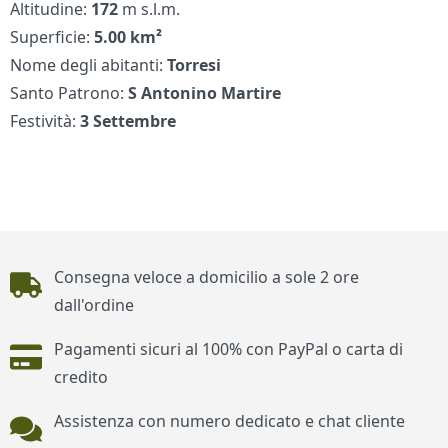
Altitudine:
172
m s.l.m.
Superficie:
5.00 km²
Nome degli abitanti:
Torresi
Santo Patrono:
S Antonino Martire
Festività:
3 Settembre
Piè di pagina
Consegna veloce a domicilio a sole 2 ore
dall'ordine
Pagamenti sicuri al 100% con PayPal o carta di
credito
Assistenza con numero dedicato e chat cliente