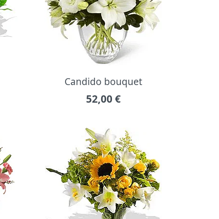
Candido bouquet
52,00
€