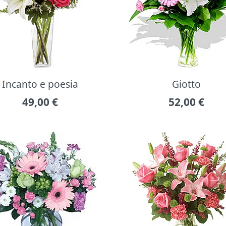
Incanto e poesia
Giotto
49,00
€
52,00
€