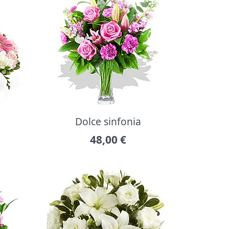
Dolce sinfonia
48,00
€