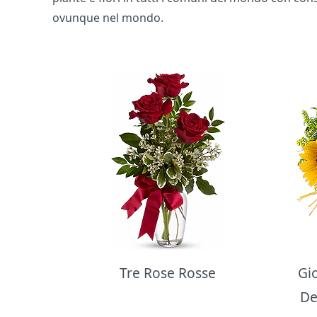
ovunque nel mondo.
Bouquet di fiori
Tre Rose Rosse
Gi
De