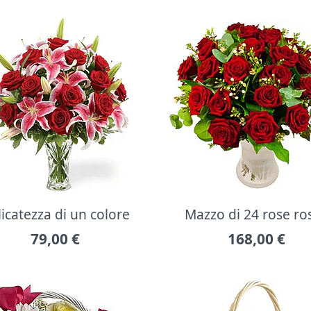
icatezza di un colore
Mazzo di 24 rose ro
79,00
€
168,00
€