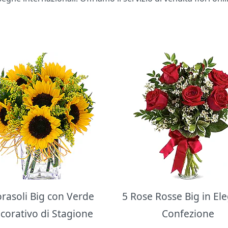
orasoli Big con Verde
5 Rose Rosse Big in El
corativo di Stagione
Confezione