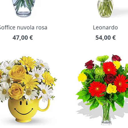
Soffice nuvola rosa
Leonardo
47,00
€
54,00
€