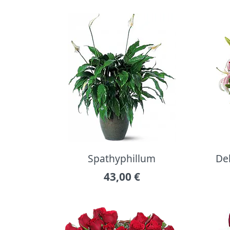
Spathyphillum
Del
43,00
€