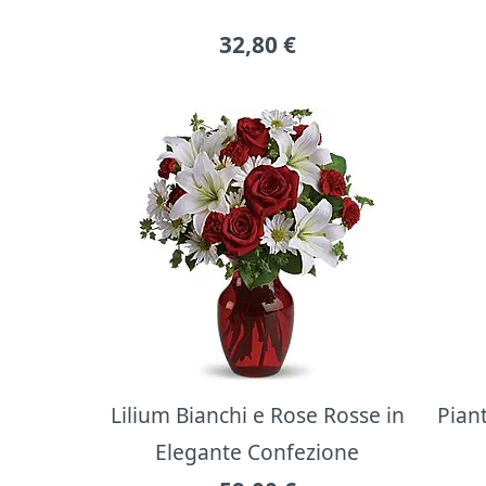
32,80
€
Lilium Bianchi e Rose Rosse in
Pian
Elegante Confezione