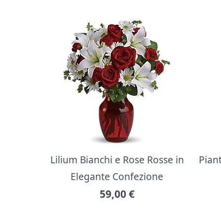
Lilium Bianchi e Rose Rosse in
Pian
Elegante Confezione
59,00
€