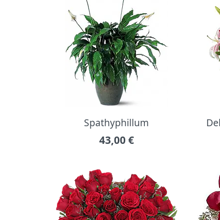
Spathyphillum
Del
43,00
€