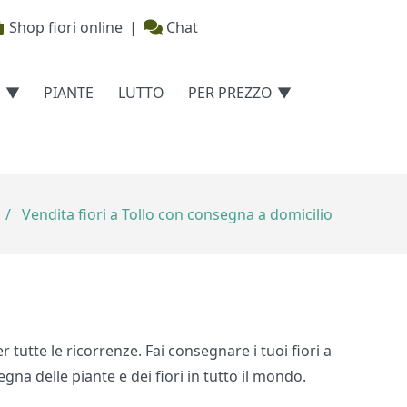
Shop fiori online
|
Chat
E
PIANTE
LUTTO
PER PREZZO
/
Vendita fiori a Tollo con consegna a domicilio
r tutte le ricorrenze. Fai consegnare i tuoi fiori a
egna delle piante e dei fiori in tutto il mondo.