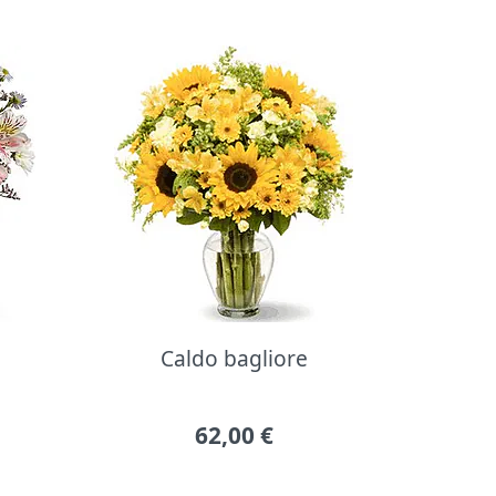
Caldo bagliore
62,00
€