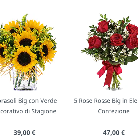
orasoli Big con Verde
5 Rose Rosse Big in El
corativo di Stagione
Confezione
39,00
€
47,00
€