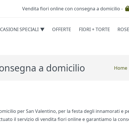
Vendita fiori online con consegna a domicilio -
Testata
CASIONI SPECIALI
OFFERTE
FIORI + TORTE
ROS
egorie
 consegna a domicilio
Home
domicilio per San Valentino, per la festa degli innamorati e pe
tuato il servizio di vendita fiori online e garantiamo la cons