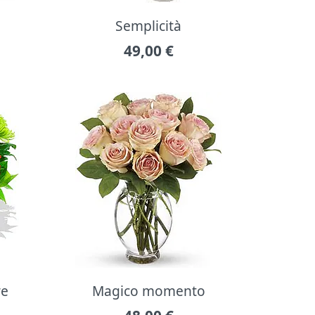
Semplicità
49,00
€
re
Magico momento