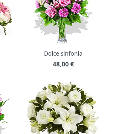
Dolce sinfonia
48,00
€