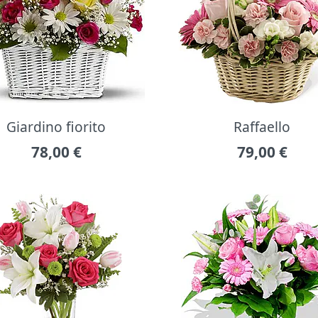
Giardino fiorito
Raffaello
78,00
€
79,00
€