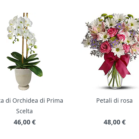
ta di Orchidea di Prima
Petali di rosa
Scelta
46,00
€
48,00
€