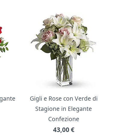
egante
Gigli e Rose con Verde di
Stagione in Elegante
Confezione
43,00
€