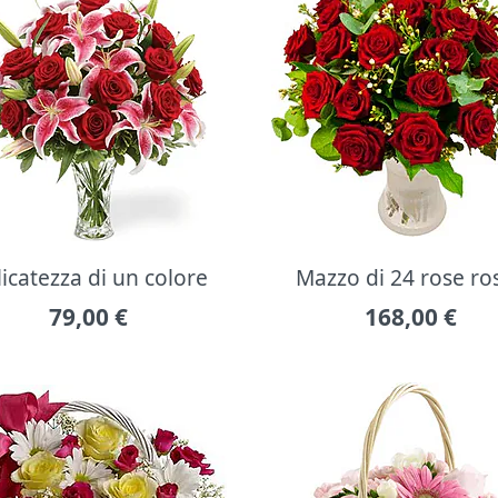
icatezza di un colore
Mazzo di 24 rose ro
79,00
€
168,00
€