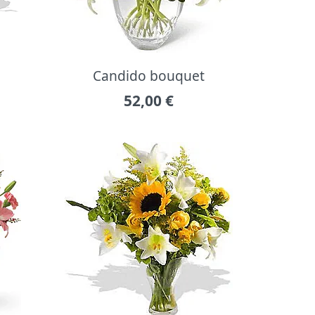
Candido bouquet
52,00
€