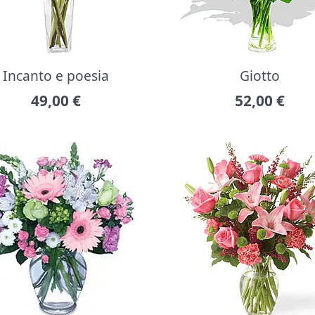
Incanto e poesia
Giotto
49,00
€
52,00
€