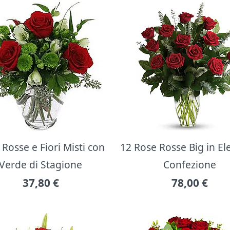
Rosse e Fiori Misti con
12 Rose Rosse Big in E
Verde di Stagione
Confezione
37,80
€
78,00
€