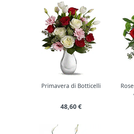
Primavera di Botticelli
Rose 
48,60
€