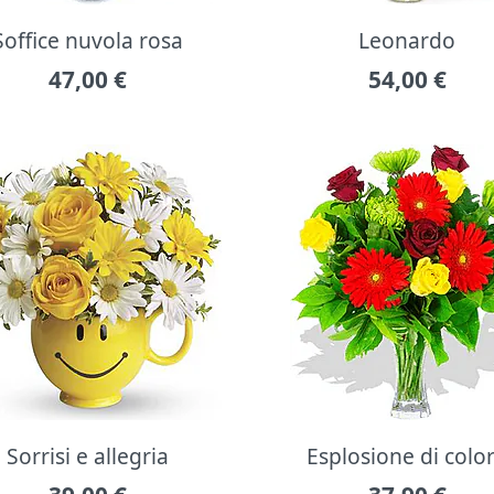
Soffice nuvola rosa
Leonardo
47,00
€
54,00
€
Sorrisi e allegria
Esplosione di colo