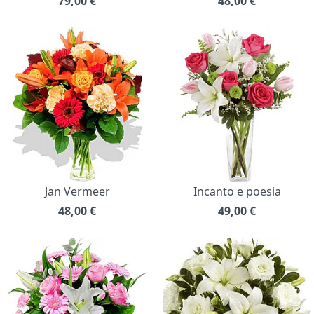
79,00
€
48,00
€
Jan Vermeer
Incanto e poesia
48,00
€
49,00
€