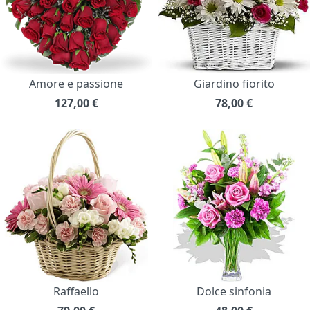
Amore e passione
Giardino fiorito
127,00
€
78,00
€
Raffaello
Dolce sinfonia