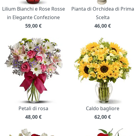
Lilium Bianchi e Rose Rosse
Pianta di Orchidea di Prima
in Elegante Confezione
Scelta
59,00
€
46,00
€
Petali di rosa
Caldo bagliore
48,00
€
62,00
€