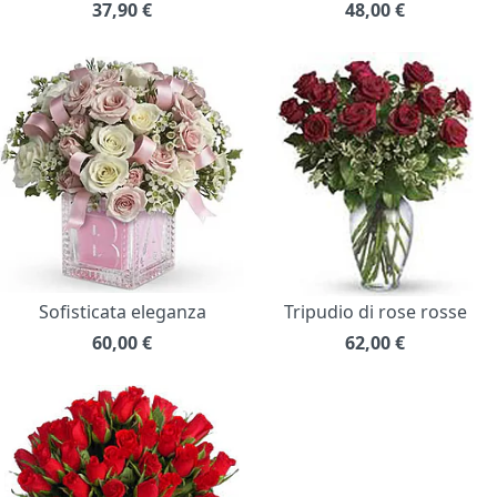
37,90
€
48,00
€
Sofisticata eleganza
Tripudio di rose rosse
60,00
€
62,00
€