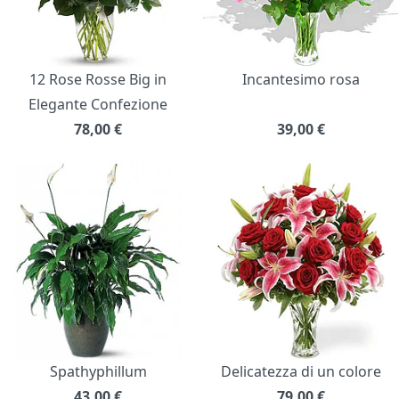
12 Rose Rosse Big in
Incantesimo rosa
Elegante Confezione
78,00
€
39,00
€
Spathyphillum
Delicatezza di un colore
43,00
€
79,00
€