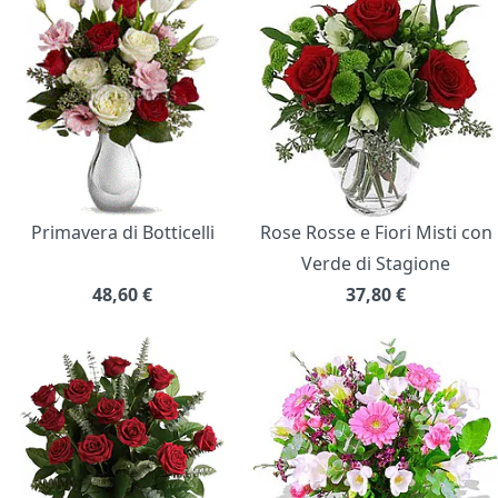
Primavera di Botticelli
Rose Rosse e Fiori Misti con
Verde di Stagione
48,60
€
37,80
€