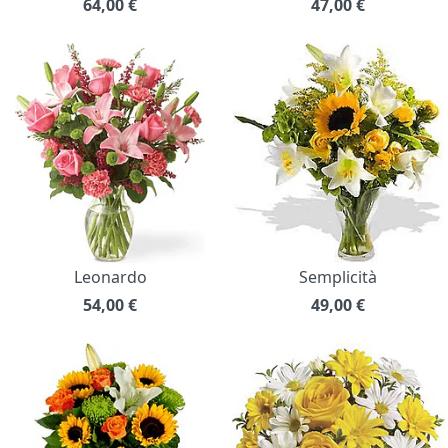
64,00
€
47,00
€
Leonardo
Semplicità
54,00
€
49,00
€