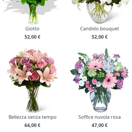
Giotto
Candido bouquet
52,00
€
52,00
€
Bellezza senza tempo
Soffice nuvola rosa
64,00
€
47,00
€