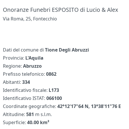
Onoranze Funebri ESPOSITO di Lucio & Alex
Via Roma, 25, Fontecchio
Dati del comune di
Tione Degli Abruzzi
Provincia:
L'Aquila
Regione:
Abruzzo
Prefisso telefonico:
0862
Abitanti:
334
Identificativo fiscale:
L173
Identificativo ISTAT:
066100
Coordinate geografiche:
42°12'17"64 N, 13°38'11"76 E
Altitudine:
581
m s.l.m.
Superficie:
40.00 km²