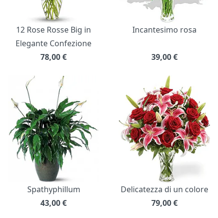
12 Rose Rosse Big in
Incantesimo rosa
Elegante Confezione
78,00
€
39,00
€
Spathyphillum
Delicatezza di un colore
43,00
€
79,00
€