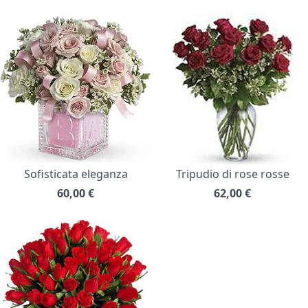
Sofisticata eleganza
Tripudio di rose rosse
60,00
€
62,00
€