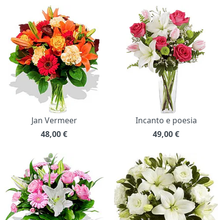
Jan Vermeer
Incanto e poesia
48,00
€
49,00
€