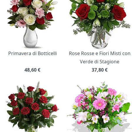
Primavera di Botticelli
Rose Rosse e Fiori Misti con
Verde di Stagione
48,60
€
37,80
€