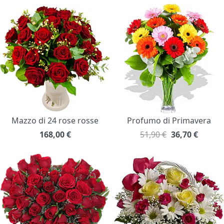
Mazzo di 24 rose rosse
Profumo di Primavera
168,00
€
51,90 €
36,70
€