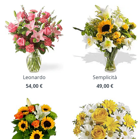
Leonardo
Semplicità
54,00
€
49,00
€