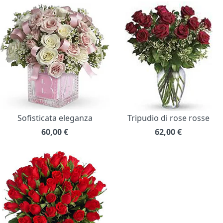
Sofisticata eleganza
Tripudio di rose rosse
60,00
€
62,00
€