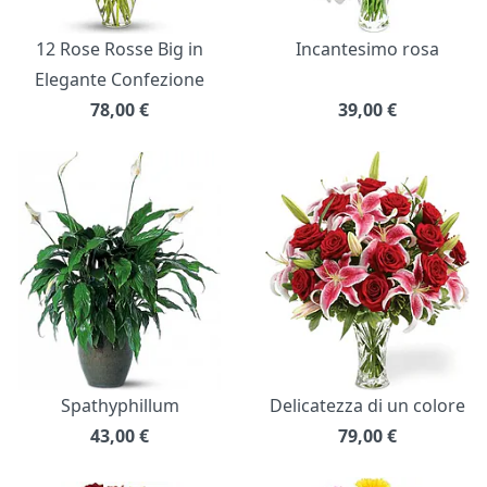
12 Rose Rosse Big in
Incantesimo rosa
Elegante Confezione
78,00
€
39,00
€
Spathyphillum
Delicatezza di un colore
43,00
€
79,00
€