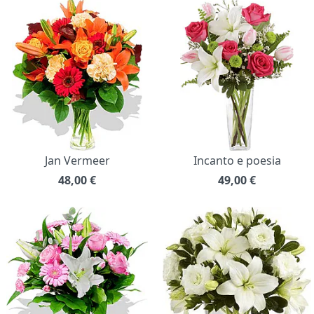
Jan Vermeer
Incanto e poesia
48,00
€
49,00
€