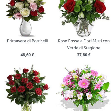
Primavera di Botticelli
Rose Rosse e Fiori Misti con
Verde di Stagione
48,60
€
37,80
€