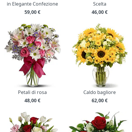
in Elegante Confezione
Scelta
59,00
€
46,00
€
Petali di rosa
Caldo bagliore
48,00
€
62,00
€