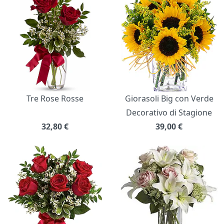
Tre Rose Rosse
Giorasoli Big con Verde
Decorativo di Stagione
32,80
€
39,00
€