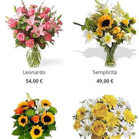
Leonardo
Semplicità
54,00
€
49,00
€