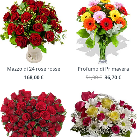
Mazzo di 24 rose rosse
Profumo di Primavera
168,00
€
51,90 €
36,70
€