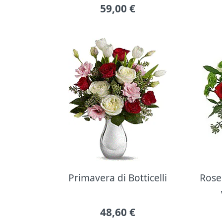
59,00
€
Primavera di Botticelli
Rose 
48,60
€