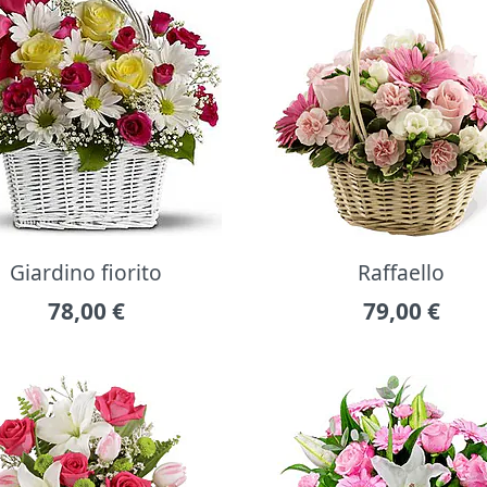
Giardino fiorito
Raffaello
78,00
€
79,00
€