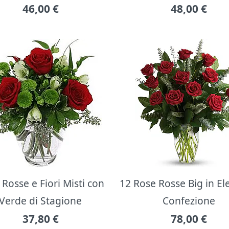
46,00
€
48,00
€
Rosse e Fiori Misti con
12 Rose Rosse Big in E
Verde di Stagione
Confezione
37,80
€
78,00
€