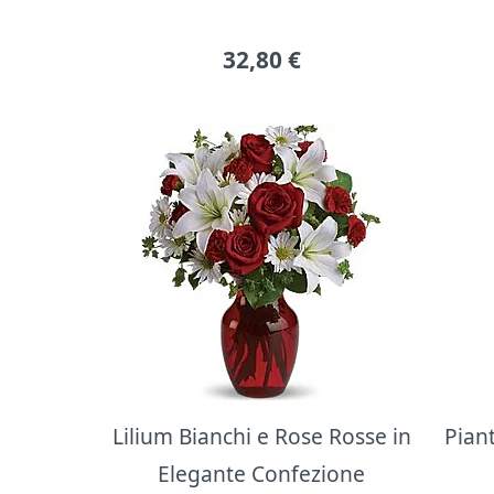
32,80
€
Lilium Bianchi e Rose Rosse in
Pian
Elegante Confezione