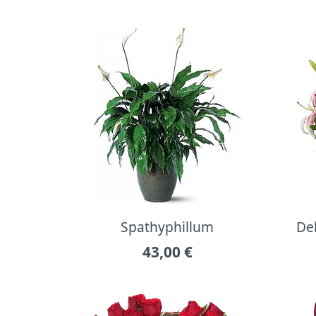
Spathyphillum
Del
43,00
€