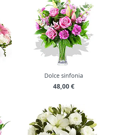
Dolce sinfonia
48,00
€