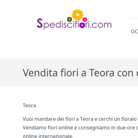
OC
Cat
Vendita fiori a Teora con
Teora
Vuoi mandare dei fiori a Teora e cerchi un fioraio 
Vendiamo fiori online e consegniamo in due ore ov
online internazionale.