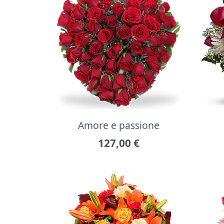
Amore e passione
127,00
€