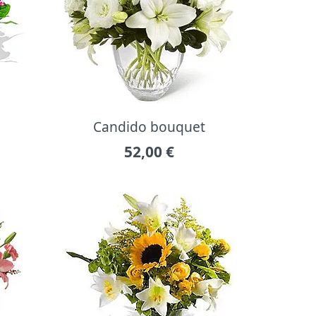
Candido bouquet
52,00
€