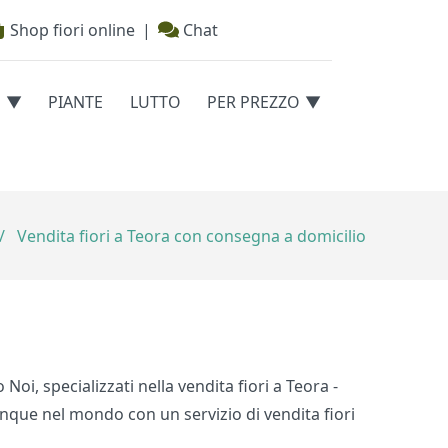
Shop fiori online
|
Chat
E
PIANTE
LUTTO
PER PREZZO
/
Vendita fiori a Teora con consegna a domicilio
oi, specializzati nella vendita fiori a Teora -
nque nel mondo con un servizio di vendita fiori