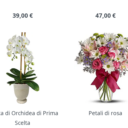
39,00
€
47,00
€
ta di Orchidea di Prima
Petali di rosa
Scelta