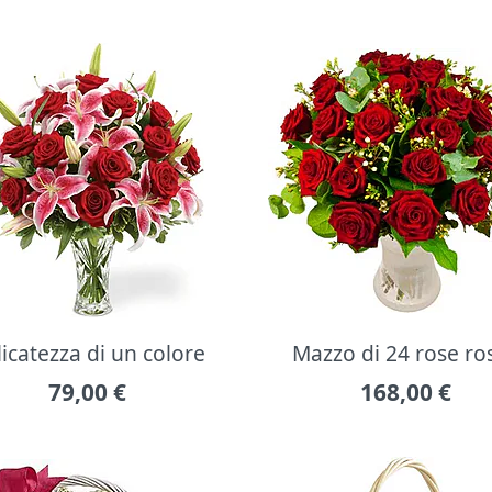
icatezza di un colore
Mazzo di 24 rose ro
79,00
€
168,00
€