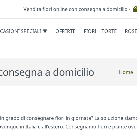
Vendita fiori online con consegna a domicilio -
Testata
CASIONI SPECIALI
OFFERTE
FIORI + TORTE
ROS
egorie
 consegna a domicilio
Home
in grado di consegnare fiori in giornata? La soluzione siamo N
unque in Italia e all'estero. Consegnamo fiori e piante ovu