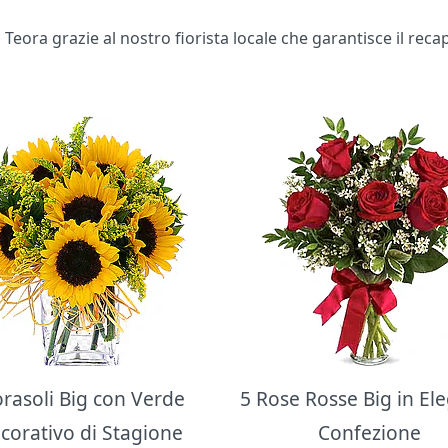
 Teora grazie al nostro fiorista locale che garantisce il reca
orasoli Big con Verde
5 Rose Rosse Big in El
corativo di Stagione
Confezione