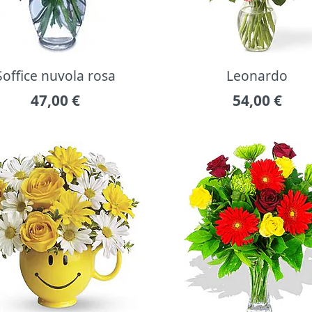
Soffice nuvola rosa
Leonardo
47,00
€
54,00
€