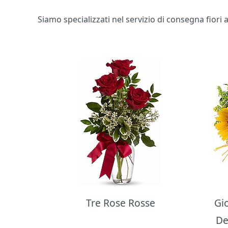
Siamo specializzati nel servizio di consegna fiori a
Bouquet di fiori
Tre Rose Rosse
Gi
De