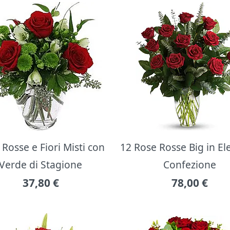
Rosse e Fiori Misti con
12 Rose Rosse Big in E
Verde di Stagione
Confezione
37,80
€
78,00
€