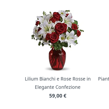
Lilium Bianchi e Rose Rosse in
Pian
Elegante Confezione
59,00
€