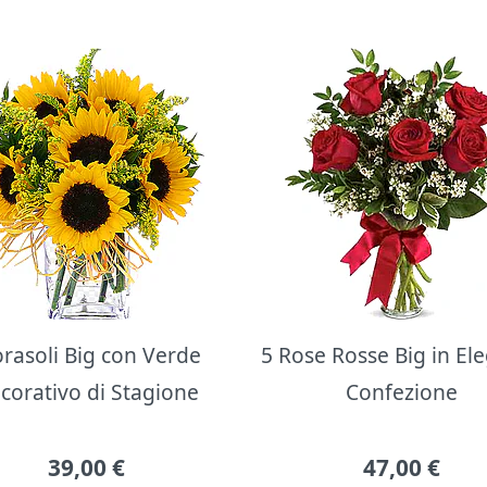
orasoli Big con Verde
5 Rose Rosse Big in El
corativo di Stagione
Confezione
39,00
€
47,00
€