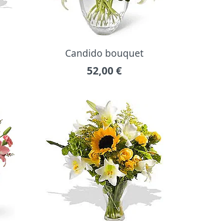
Candido bouquet
52,00
€