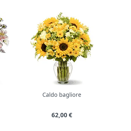
Caldo bagliore
62,00
€