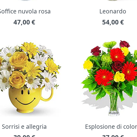
Soffice nuvola rosa
Leonardo
47,00
€
54,00
€
Sorrisi e allegria
Esplosione di colo