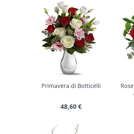
Primavera di Botticelli
Rose 
48,60
€