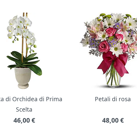
ta di Orchidea di Prima
Petali di rosa
Scelta
46,00
€
48,00
€