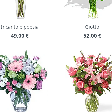
Incanto e poesia
Giotto
49,00
€
52,00
€