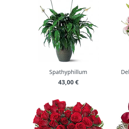
Spathyphillum
Del
43,00
€