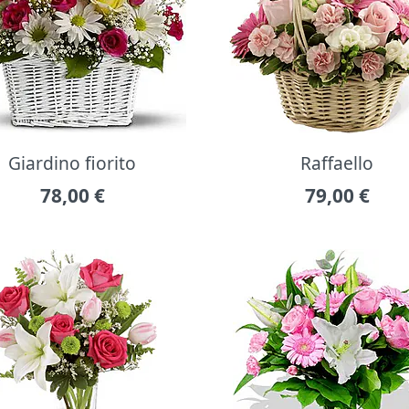
Giardino fiorito
Raffaello
78,00
€
79,00
€