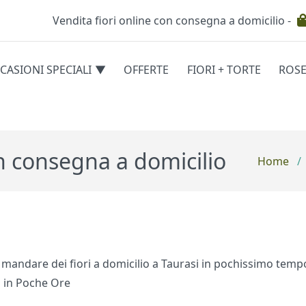
Vendita fiori online con consegna a domicilio -
Testata
CASIONI SPECIALI
OFFERTE
FIORI + TORTE
ROS
egorie
on consegna a domicilio
Home
/
i mandare dei fiori a domicilio a Taurasi in pochissimo tempo
io in Poche Ore