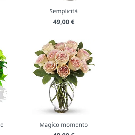
Semplicità
49,00
€
re
Magico momento