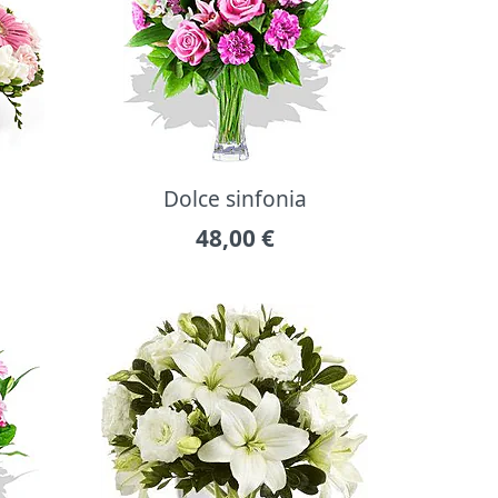
Dolce sinfonia
48,00
€