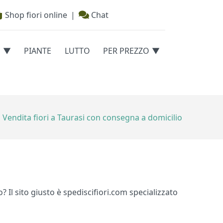
Shop fiori online
|
Chat
E
PIANTE
LUTTO
PER PREZZO
Vendita fiori a Taurasi con consegna a domicilio
? Il sito giusto è spediscifiori.com specializzato