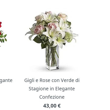
egante
Gigli e Rose con Verde di
Stagione in Elegante
Confezione
43,00
€