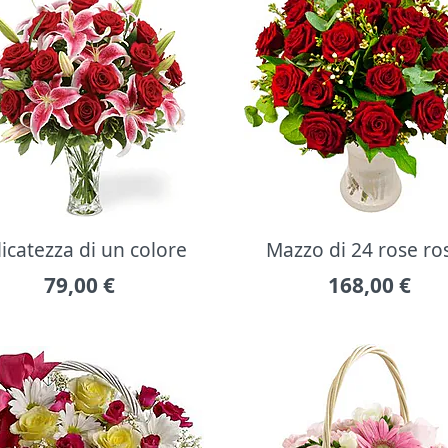
icatezza di un colore
Mazzo di 24 rose ro
79,00
€
168,00
€