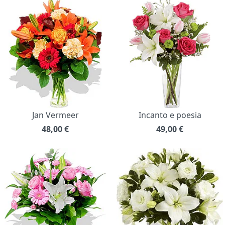
Jan Vermeer
Incanto e poesia
48,00
€
49,00
€