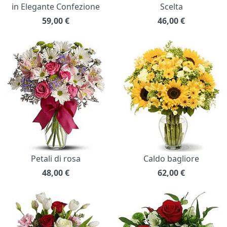
in Elegante Confezione
Scelta
59,00
€
46,00
€
Petali di rosa
Caldo bagliore
48,00
€
62,00
€