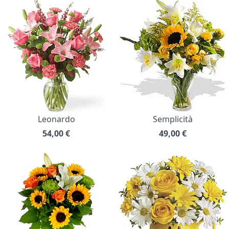
Leonardo
Semplicità
54,00
€
49,00
€