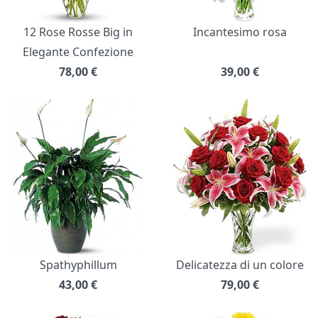
12 Rose Rosse Big in
Incantesimo rosa
Elegante Confezione
78,00
€
39,00
€
Spathyphillum
Delicatezza di un colore
43,00
€
79,00
€