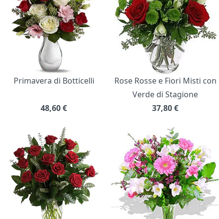
Primavera di Botticelli
Rose Rosse e Fiori Misti con
Verde di Stagione
48,60
€
37,80
€