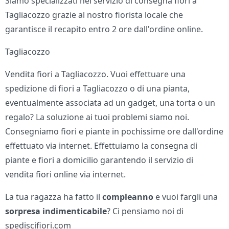
Siamo specializzati nel servizio di consegna fiori a
Tagliacozzo grazie al nostro fiorista locale che
garantisce il recapito entro 2 ore dall'ordine online.
Tagliacozzo
Vendita fiori a Tagliacozzo. Vuoi effettuare una
spedizione di fiori a Tagliacozzo o di una pianta,
eventualmente associata ad un gadget, una torta o un
regalo? La soluzione ai tuoi problemi siamo noi.
Consegniamo fiori e piante in pochissime ore dall'ordine
effettuato via internet. Effettuiamo la consegna di
piante e fiori a domicilio garantendo il servizio di
vendita fiori online via internet.
La tua ragazza ha fatto il
compleanno
e vuoi fargli una
sorpresa indimenticabile
? Ci pensiamo noi di
spediscifiori.com