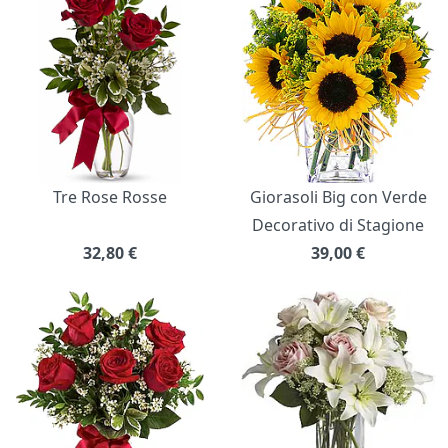
Tre Rose Rosse
Giorasoli Big con Verde
Decorativo di Stagione
32,80
€
39,00
€