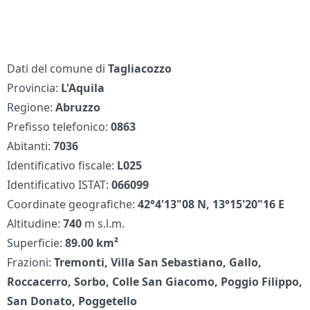
Dati del comune di
Tagliacozzo
Provincia:
L'Aquila
Regione:
Abruzzo
Prefisso telefonico:
0863
Abitanti:
7036
Identificativo fiscale:
L025
Identificativo ISTAT:
066099
Coordinate geografiche:
42°4'13"08 N, 13°15'20"16 E
Altitudine:
740
m s.l.m.
Superficie:
89.00 km²
Frazioni:
Tremonti, Villa San Sebastiano, Gallo,
Roccacerro, Sorbo, Colle San Giacomo, Poggio Filippo,
San Donato, Poggetello