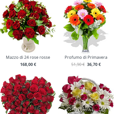
Mazzo di 24 rose rosse
Profumo di Primavera
168,00
€
51,90 €
36,70
€