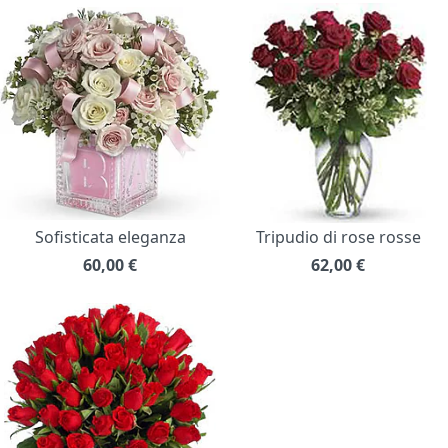
Sofisticata eleganza
Tripudio di rose rosse
60,00
€
62,00
€