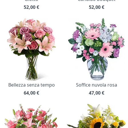
52,00
€
52,00
€
Bellezza senza tempo
Soffice nuvola rosa
64,00
€
47,00
€