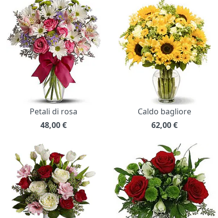
Petali di rosa
Caldo bagliore
48,00
€
62,00
€