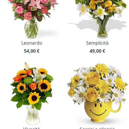
Leonardo
Semplicità
54,00
€
49,00
€