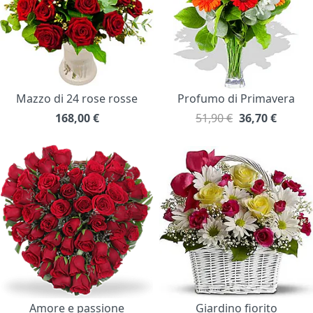
Mazzo di 24 rose rosse
Profumo di Primavera
168,00
€
51,90 €
36,70
€
Amore e passione
Giardino fiorito