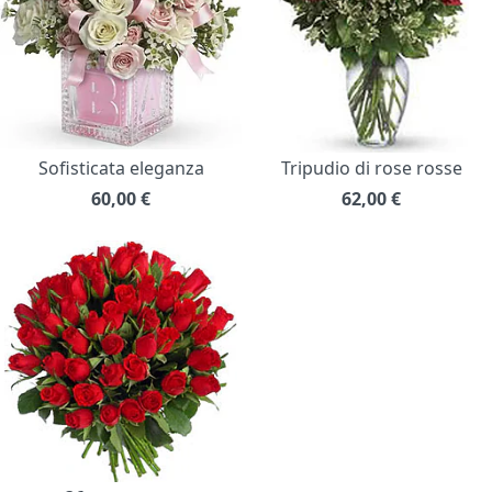
Sofisticata eleganza
Tripudio di rose rosse
60,00
€
62,00
€