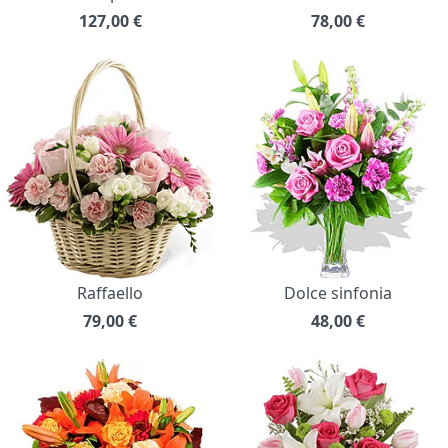
127,00
€
78,00
€
Raffaello
Dolce sinfonia
79,00
€
48,00
€