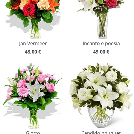
Jan Vermeer
Incanto e poesia
48,00
€
49,00
€
Giotto
Candido bouquet