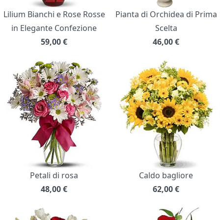
Lilium Bianchi e Rose Rosse
Pianta di Orchidea di Prima
in Elegante Confezione
Scelta
59,00
€
46,00
€
Petali di rosa
Caldo bagliore
48,00
€
62,00
€