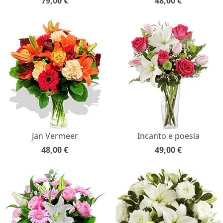
79,00
€
48,00
€
Jan Vermeer
Incanto e poesia
48,00
€
49,00
€