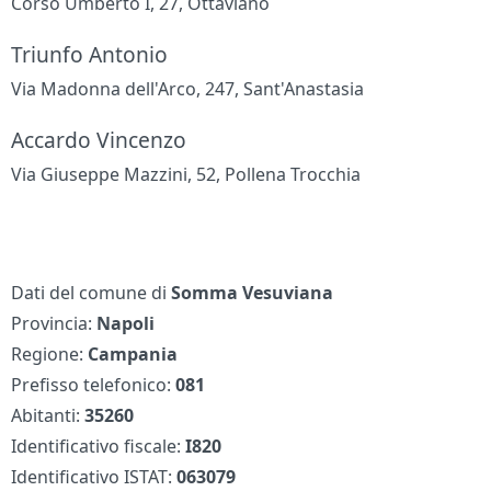
Corso Umberto I, 27, Ottaviano
Triunfo Antonio
Via Madonna dell'Arco, 247, Sant'Anastasia
Accardo Vincenzo
Via Giuseppe Mazzini, 52, Pollena Trocchia
Dati del comune di
Somma Vesuviana
Provincia:
Napoli
Regione:
Campania
Prefisso telefonico:
081
Abitanti:
35260
Identificativo fiscale:
I820
Identificativo ISTAT:
063079