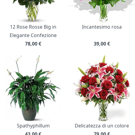
12 Rose Rosse Big in
Incantesimo rosa
Elegante Confezione
78,00
€
39,00
€
Spathyphillum
Delicatezza di un colore
43,00
€
79,00
€