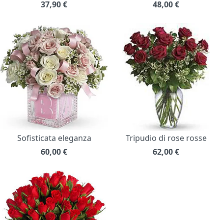
37,90
€
48,00
€
Sofisticata eleganza
Tripudio di rose rosse
60,00
€
62,00
€