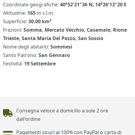
Coordinate geografiche:
40°52'21"36 N, 14°26'13"20 E
Altitudine:
165
m s.l.m.
Superficie:
30.00 km²
Frazioni:
Somma, Mercato Vecchio, Casamale, Rione
Trieste, Santa Maria Del Pozzo, San Sossio
Nome degli abitanti:
Sommesi
Santo Patrono:
San Gennaro
Festività:
19 Settembre
Piè di pagina
Consegna veloce a domicilio a sole 2 ore
dall'ordine
Pagamenti sicuri al 100% con PayPal o carta di