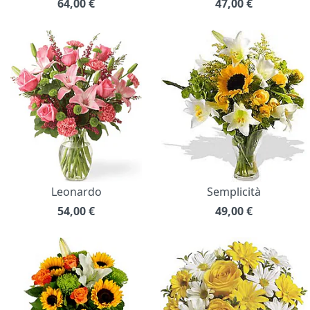
64,00
€
47,00
€
Leonardo
Semplicità
54,00
€
49,00
€