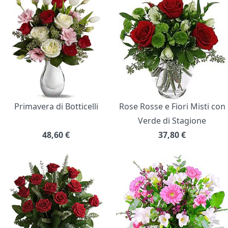
Primavera di Botticelli
Rose Rosse e Fiori Misti con
Verde di Stagione
48,60
€
37,80
€