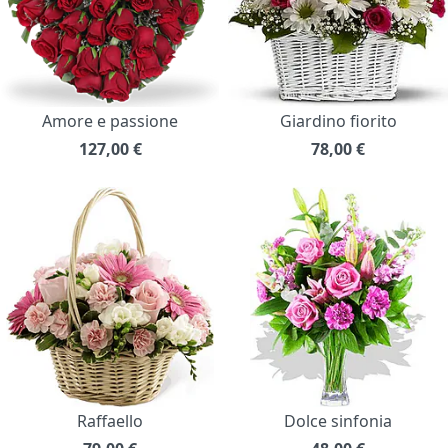
Amore e passione
Giardino fiorito
127,00
€
78,00
€
Raffaello
Dolce sinfonia