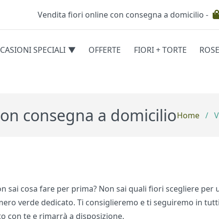
Vendita fiori online con consegna a domicilio -
Testata
CASIONI SPECIALI
OFFERTE
FIORI + TORTE
ROS
egorie
 con consegna a domicilio
Home
/
V
on sai cosa fare per prima? Non sai quali fiori scegliere per
umero verde dedicato. Ti consiglieremo e ti seguiremo in tutt
to con te e rimarrà a disposizione.