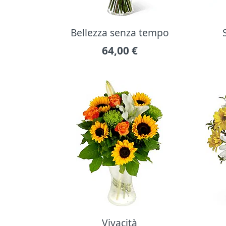
Bellezza senza tempo
64,00
€
Vivacità