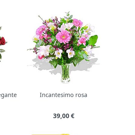
legante
Incantesimo rosa
39,00
€