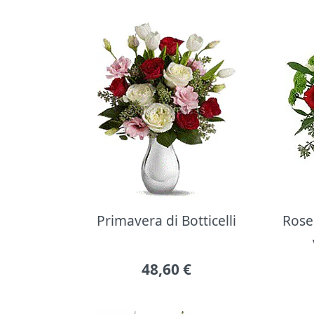
Primavera di Botticelli
Rose 
48,60
€