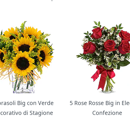
orasoli Big con Verde
5 Rose Rosse Big in El
corativo di Stagione
Confezione