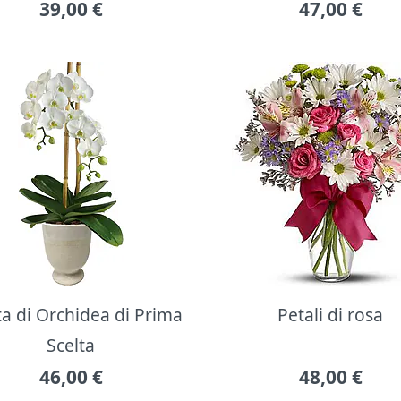
39,00
€
47,00
€
ta di Orchidea di Prima
Petali di rosa
Scelta
46,00
€
48,00
€