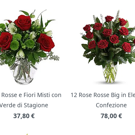
Rosse e Fiori Misti con
12 Rose Rosse Big in E
Verde di Stagione
Confezione
37,80
€
78,00
€