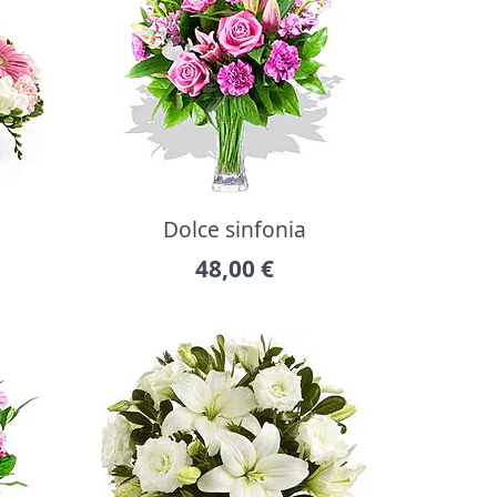
Dolce sinfonia
48,00
€