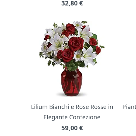
32,80
€
Lilium Bianchi e Rose Rosse in
Pian
Elegante Confezione
59,00
€