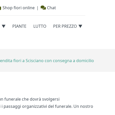
Shop fiori online
|
Chat
E
PIANTE
LUTTO
PER PREZZO
endita fiori a Scisciano con consegna a domicilio
 un funerale che dovrà svolgersi
i i passaggi organizzativi del funerale. Un nostro