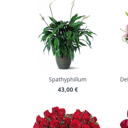
Spathyphillum
Del
43,00
€