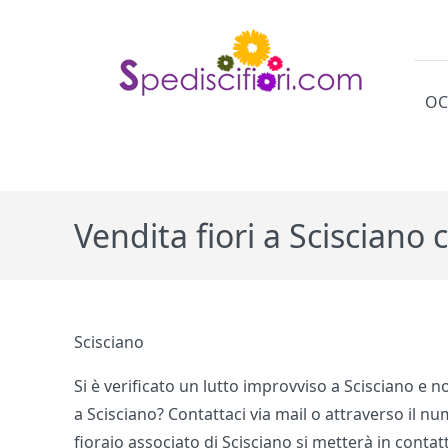
OC
Cat
Vendita fiori a Scisciano
Scisciano
Si è verificato un lutto improvviso a Scisciano e n
a Scisciano? Contattaci via mail o attraverso il n
fioraio associato di Scisciano si metterà in contat