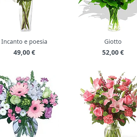
Incanto e poesia
Giotto
49,00
€
52,00
€