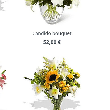
Candido bouquet
52,00
€