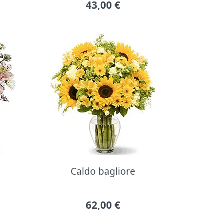
43,00
€
Caldo bagliore
62,00
€