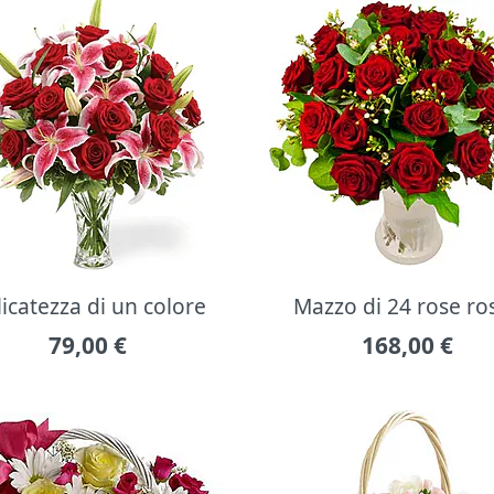
icatezza di un colore
Mazzo di 24 rose ro
79,00
€
168,00
€