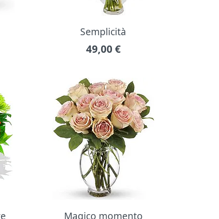
Semplicità
49,00
€
re
Magico momento