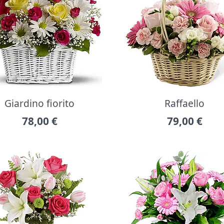
Giardino fiorito
Raffaello
78,00
€
79,00
€