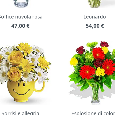
Soffice nuvola rosa
Leonardo
47,00
€
54,00
€
Sorrisi e allegria
Esplosione di colo