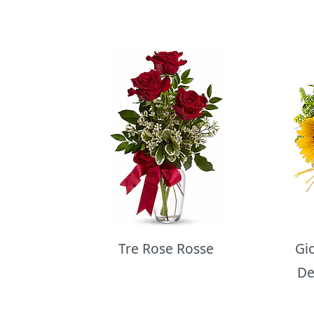
Bouquet di fiori
Tre Rose Rosse
Gi
De