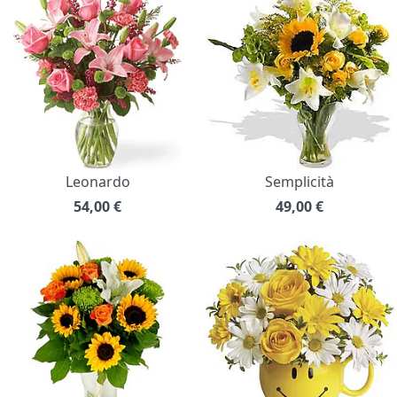
Leonardo
Semplicità
54,00
€
49,00
€