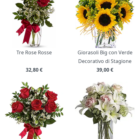
Tre Rose Rosse
Giorasoli Big con Verde
Decorativo di Stagione
32,80
€
39,00
€