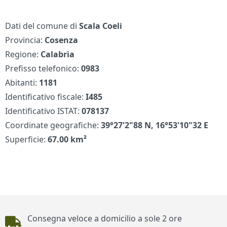
Dati del comune di
Scala Coeli
Provincia:
Cosenza
Regione:
Calabria
Prefisso telefonico:
0983
Abitanti:
1181
Identificativo fiscale:
I485
Identificativo ISTAT:
078137
Coordinate geografiche:
39°27'2"88 N, 16°53'10"32 E
Superficie:
67.00 km²
Piè di pagina
Consegna veloce a domicilio a sole 2 ore