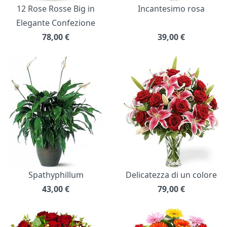
12 Rose Rosse Big in
Incantesimo rosa
Elegante Confezione
78,00
€
39,00
€
Spathyphillum
Delicatezza di un colore
43,00
€
79,00
€