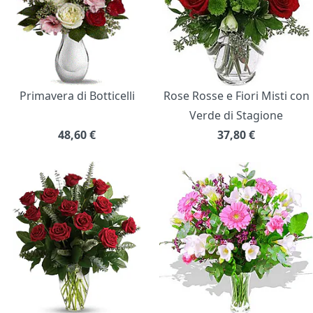
Primavera di Botticelli
Rose Rosse e Fiori Misti con
Verde di Stagione
48,60
€
37,80
€