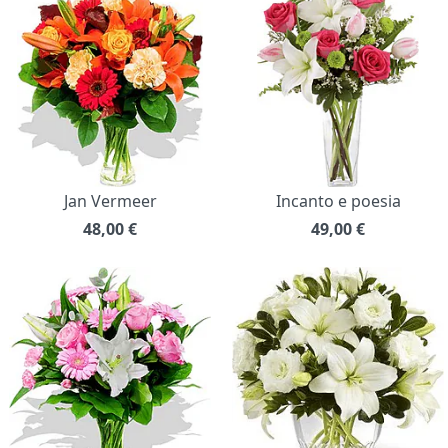
Jan Vermeer
Incanto e poesia
48,00
€
49,00
€