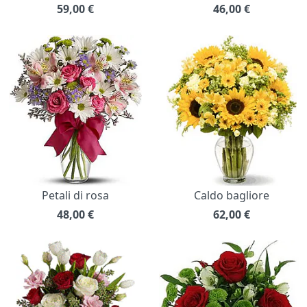
59,00
€
46,00
€
Petali di rosa
Caldo bagliore
48,00
€
62,00
€