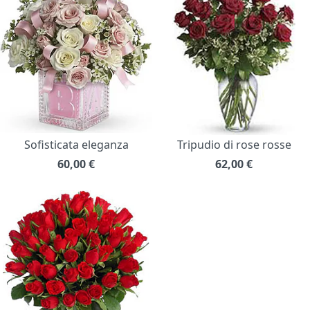
Sofisticata eleganza
Tripudio di rose rosse
60,00
€
62,00
€