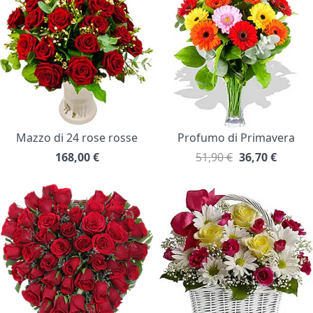
Mazzo di 24 rose rosse
Profumo di Primavera
168,00
€
51,90 €
36,70
€