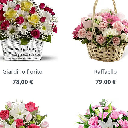
Giardino fiorito
Raffaello
78,00
€
79,00
€