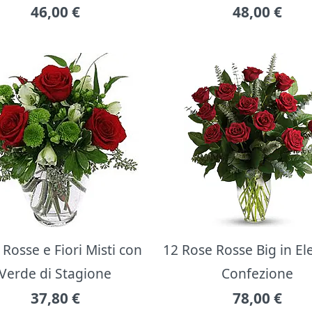
46,00
€
48,00
€
Rosse e Fiori Misti con
12 Rose Rosse Big in E
Verde di Stagione
Confezione
37,80
€
78,00
€