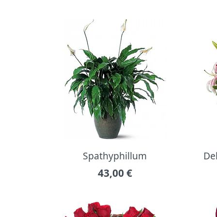
Spathyphillum
Del
43,00
€