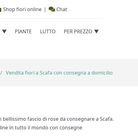
Shop fiori online
|
Chat
E
PIANTE
LUTTO
PER PREZZO
/
Vendita fiori a Scafa con consegna a domicilio
un bellissimo fascio di rose da consegnare a Scafa.
nline in tutto il mondo con consegne