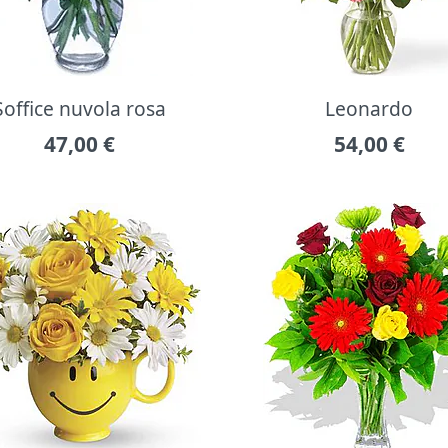
Soffice nuvola rosa
Leonardo
47,00
€
54,00
€