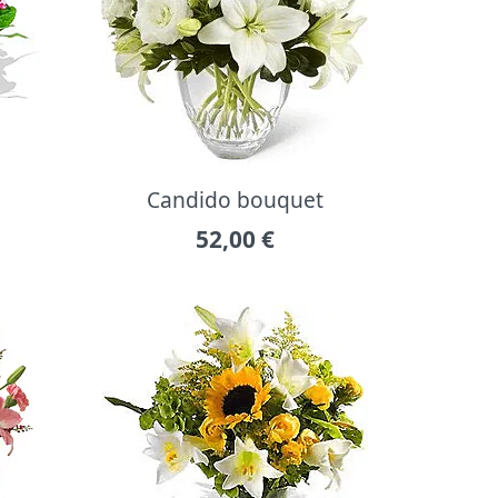
Candido bouquet
52,00
€