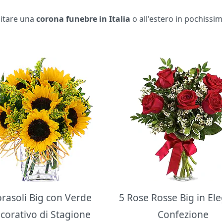
apitare una
corona funebre in Italia
o all'estero in pochissi
orasoli Big con Verde
5 Rose Rosse Big in El
corativo di Stagione
Confezione