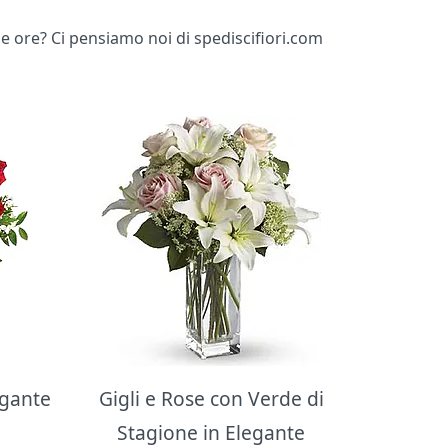
me ore? Ci pensiamo noi di spediscifiori.com
egante
Gigli e Rose con Verde di
Stagione in Elegante