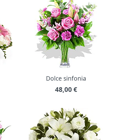
Dolce sinfonia
48,00
€