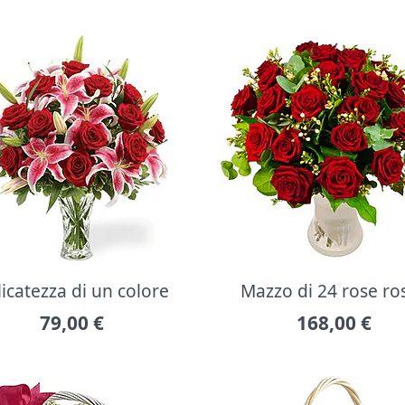
icatezza di un colore
Mazzo di 24 rose ro
79,00
€
168,00
€