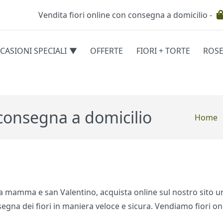
Vendita fiori online con consegna a domicilio -
Testata
CASIONI SPECIALI
OFFERTE
FIORI + TORTE
ROS
egorie
 consegna a domicilio
Home
della mamma e san Valentino, acquista online sul nostro sito 
egna dei fiori in maniera veloce e sicura. Vendiamo fiori o