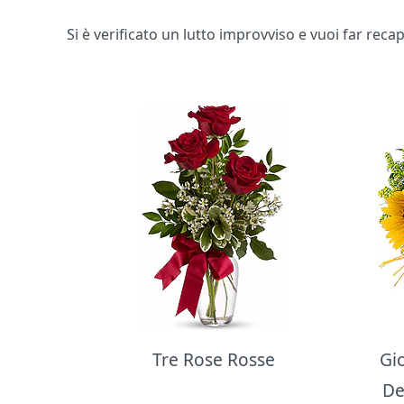
Si è verificato un lutto improvviso e vuoi far rec
Bouquet di fiori
Tre Rose Rosse
Gi
De