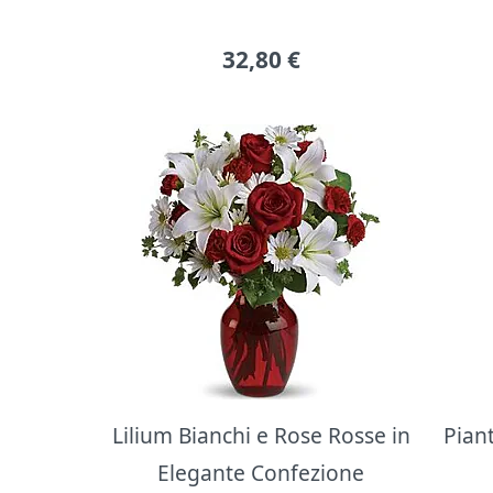
32,80
€
Lilium Bianchi e Rose Rosse in
Pian
Elegante Confezione