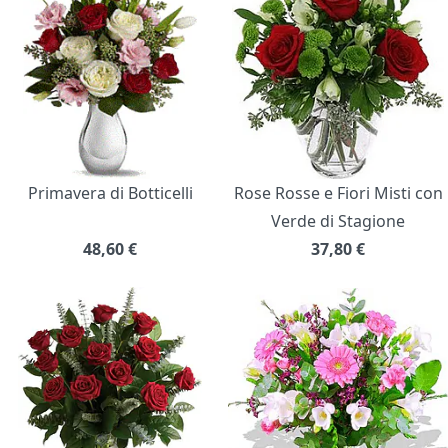
Primavera di Botticelli
Rose Rosse e Fiori Misti con
Verde di Stagione
48,60
€
37,80
€