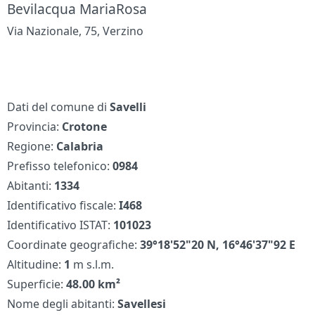
Bevilacqua MariaRosa
Via Nazionale, 75, Verzino
Dati del comune di
Savelli
Provincia:
Crotone
Regione:
Calabria
Prefisso telefonico:
0984
Abitanti:
1334
Identificativo fiscale:
I468
Identificativo ISTAT:
101023
Coordinate geografiche:
39°18'52"20 N, 16°46'37"92 E
Altitudine:
1
m s.l.m.
Superficie:
48.00 km²
Nome degli abitanti:
Savellesi