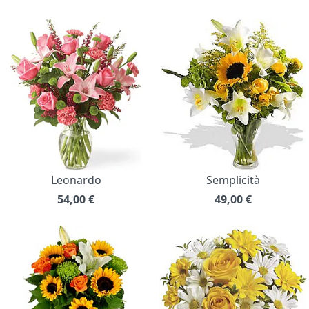
Leonardo
Semplicità
54,00
€
49,00
€