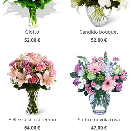
Giotto
Candido bouquet
52,00
€
52,00
€
Bellezza senza tempo
Soffice nuvola rosa
64,00
€
47,00
€