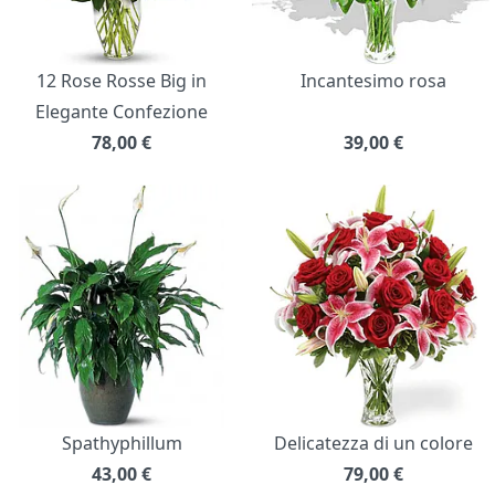
12 Rose Rosse Big in
Incantesimo rosa
Elegante Confezione
78,00
€
39,00
€
Spathyphillum
Delicatezza di un colore
43,00
€
79,00
€