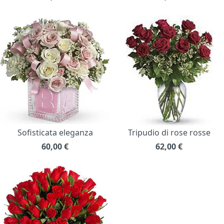
Sofisticata eleganza
Tripudio di rose rosse
60,00
€
62,00
€