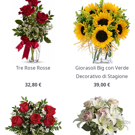
Bouquet di fiori
Tre Rose Rosse
Giorasoli Big con Verde
Decorativo di Stagione
32,80
€
39,00
€