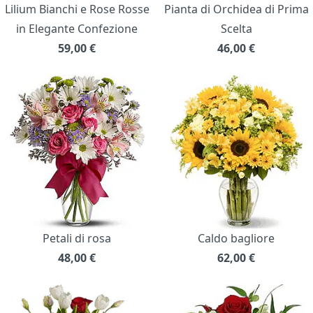
Lilium Bianchi e Rose Rosse
Pianta di Orchidea di Prima
in Elegante Confezione
Scelta
59,00
€
46,00
€
Petali di rosa
Caldo bagliore
48,00
€
62,00
€