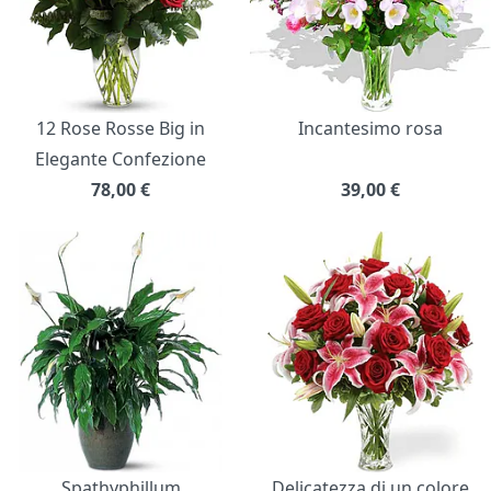
12 Rose Rosse Big in
Incantesimo rosa
Elegante Confezione
78,00
€
39,00
€
Spathyphillum
Delicatezza di un colore