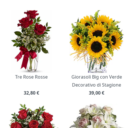
Bouquet di fiori
Tre Rose Rosse
Giorasoli Big con Verde
Decorativo di Stagione
32,80
€
39,00
€