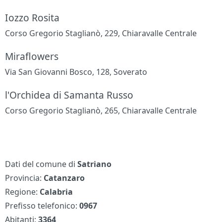
Iozzo Rosita
Corso Gregorio Staglianò, 229, Chiaravalle Centrale
Miraflowers
Via San Giovanni Bosco, 128, Soverato
l'Orchidea di Samanta Russo
Corso Gregorio Staglianò, 265, Chiaravalle Centrale
Dati del comune di
Satriano
Provincia:
Catanzaro
Regione:
Calabria
Prefisso telefonico:
0967
Abitanti:
3364