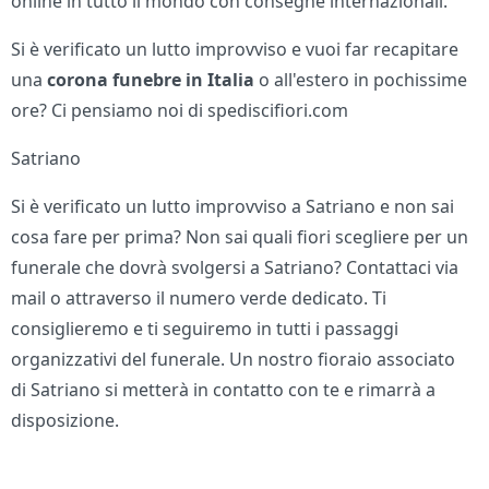
online in tutto il mondo con consegne internazionali.
Si è verificato un lutto improvviso e vuoi far recapitare
una
corona funebre in Italia
o all'estero in pochissime
ore? Ci pensiamo noi di spediscifiori.com
Satriano
Si è verificato un lutto improvviso a Satriano e non sai
cosa fare per prima? Non sai quali fiori scegliere per un
funerale che dovrà svolgersi a Satriano? Contattaci via
mail o attraverso il numero verde dedicato. Ti
consiglieremo e ti seguiremo in tutti i passaggi
organizzativi del funerale. Un nostro fioraio associato
di Satriano si metterà in contatto con te e rimarrà a
disposizione.