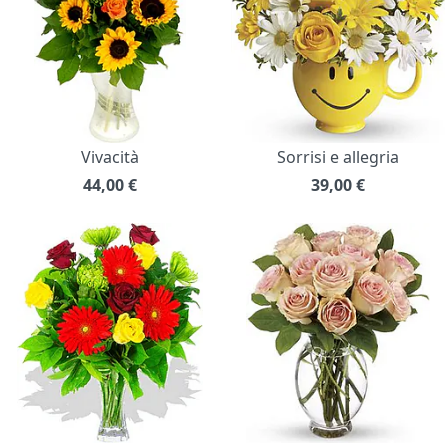
Vivacità
Sorrisi e allegria
44,00
€
39,00
€