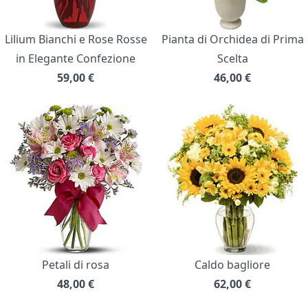
Lilium Bianchi e Rose Rosse
Pianta di Orchidea di Prima
in Elegante Confezione
Scelta
59,00
€
46,00
€
Petali di rosa
Caldo bagliore
48,00
€
62,00
€