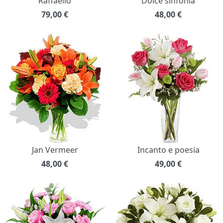
Raffaello
Dolce sinfonia
79,00
€
48,00
€
Jan Vermeer
Incanto e poesia
48,00
€
49,00
€