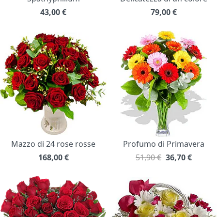
43,00
€
79,00
€
Mazzo di 24 rose rosse
Profumo di Primavera
168,00
€
51,90 €
36,70
€