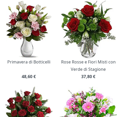
Primavera di Botticelli
Rose Rosse e Fiori Misti con
Verde di Stagione
48,60
€
37,80
€