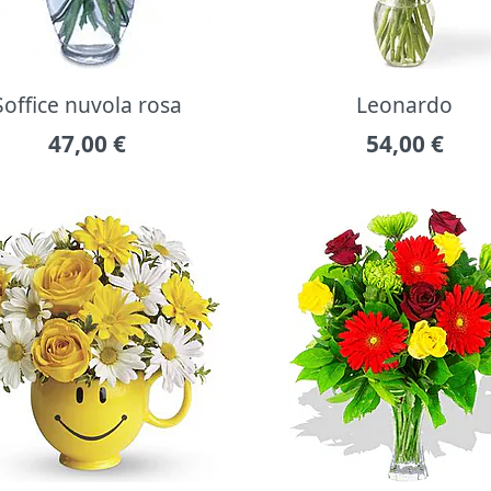
Soffice nuvola rosa
Leonardo
47,00
€
54,00
€