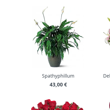
Spathyphillum
Del
43,00
€