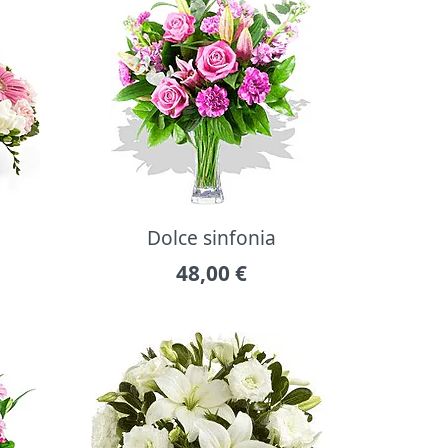
Dolce sinfonia
48,00
€