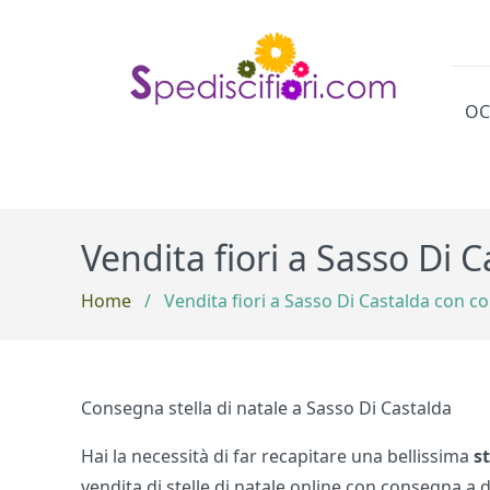
OC
Cat
Vendita fiori a Sasso Di 
Home
/
Vendita fiori a Sasso Di Castalda con c
Consegna stella di natale a Sasso Di Castalda
Hai la necessità di far recapitare una bellissima
s
vendita di stelle di natale online con consegna a do