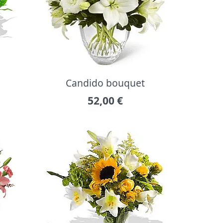
Candido bouquet
52,00
€