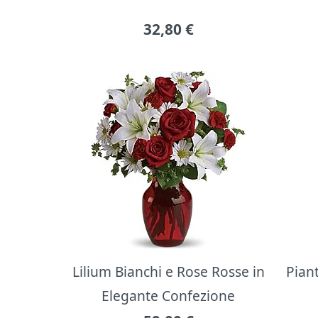
32,80
€
Lilium Bianchi e Rose Rosse in
Pian
Elegante Confezione