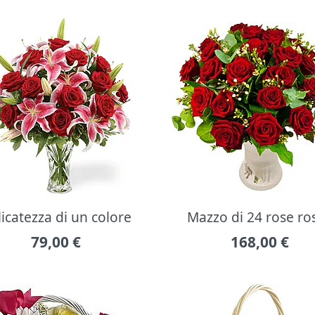
icatezza di un colore
Mazzo di 24 rose ro
79,00
€
168,00
€