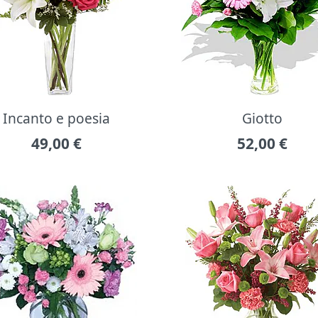
Incanto e poesia
Giotto
49,00
€
52,00
€