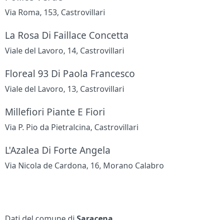
Via Roma, 153, Castrovillari
La Rosa Di Faillace Concetta
Viale del Lavoro, 14, Castrovillari
Floreal 93 Di Paola Francesco
Viale del Lavoro, 13, Castrovillari
Millefiori Piante E Fiori
Via P. Pio da Pietralcina, Castrovillari
L'Azalea Di Forte Angela
Via Nicola de Cardona, 16, Morano Calabro
Dati del comune di
Saracena