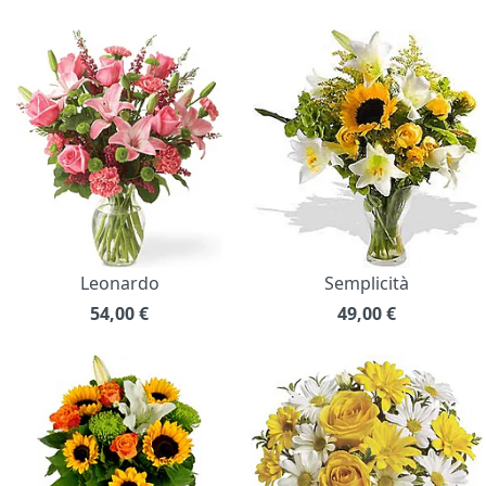
Leonardo
Semplicità
54,00
€
49,00
€