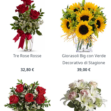
Bouquet di fiori
Tre Rose Rosse
Giorasoli Big con Verde
Decorativo di Stagione
32,80
€
39,00
€