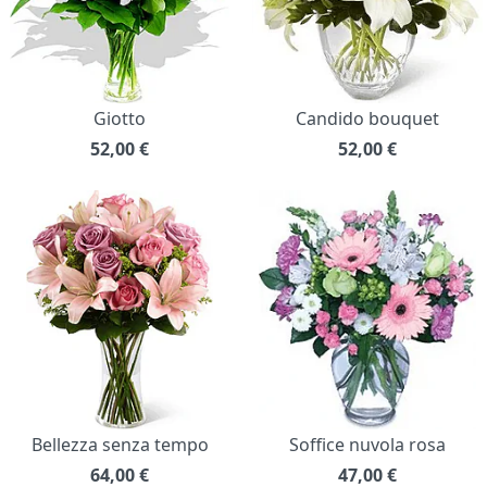
Giotto
Candido bouquet
52,00
€
52,00
€
Bellezza senza tempo
Soffice nuvola rosa
64,00
€
47,00
€