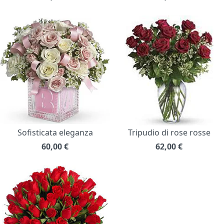
Sofisticata eleganza
Tripudio di rose rosse
60,00
€
62,00
€