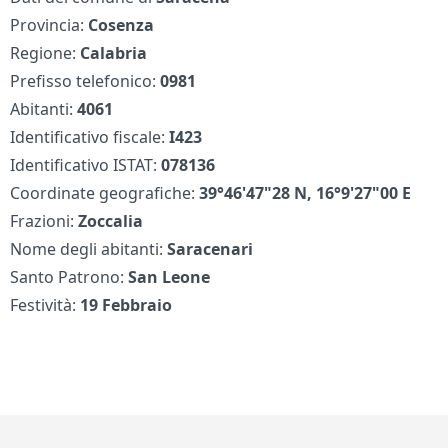
Provincia:
Cosenza
Regione:
Calabria
Prefisso telefonico:
0981
Abitanti:
4061
Identificativo fiscale:
I423
Identificativo ISTAT:
078136
Coordinate geografiche:
39°46'47"28 N, 16°9'27"00 E
Frazioni:
Zoccalia
Nome degli abitanti:
Saracenari
Santo Patrono:
San Leone
Festività:
19 Febbraio