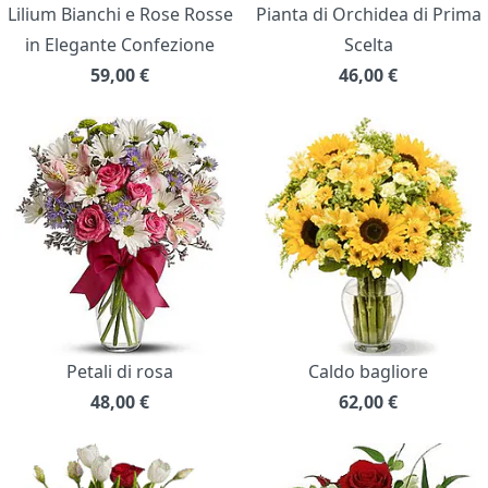
Lilium Bianchi e Rose Rosse
Pianta di Orchidea di Prima
in Elegante Confezione
Scelta
59,00
€
46,00
€
Petali di rosa
Caldo bagliore
48,00
€
62,00
€