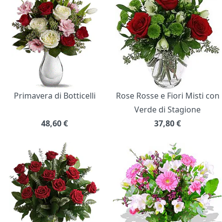
Primavera di Botticelli
Rose Rosse e Fiori Misti con
Verde di Stagione
48,60
€
37,80
€