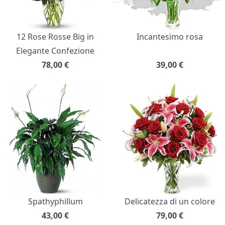
12 Rose Rosse Big in
Incantesimo rosa
Elegante Confezione
78,00
€
39,00
€
Spathyphillum
Delicatezza di un colore
43,00
€
79,00
€