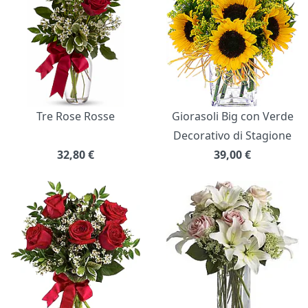
Tre Rose Rosse
Giorasoli Big con Verde
Decorativo di Stagione
32,80
€
39,00
€