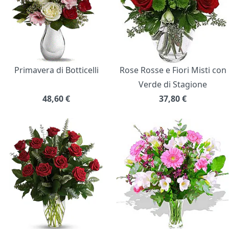
Primavera di Botticelli
Rose Rosse e Fiori Misti con
Verde di Stagione
48,60
€
37,80
€