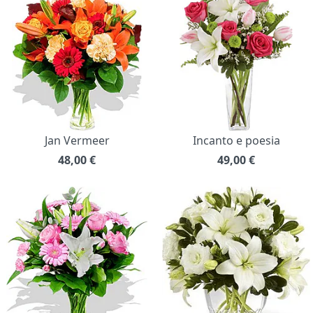
Jan Vermeer
Incanto e poesia
48,00
€
49,00
€