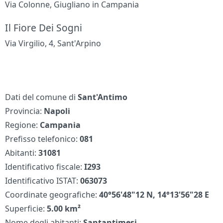
Via Colonne, Giugliano in Campania
Il Fiore Dei Sogni
Via Virgilio, 4, Sant'Arpino
Dati del comune di
Sant'Antimo
Provincia:
Napoli
Regione:
Campania
Prefisso telefonico:
081
Abitanti:
31081
Identificativo fiscale:
I293
Identificativo ISTAT:
063073
Coordinate geografiche:
40°56'48"12 N, 14°13'56"28 E
Superficie:
5.00 km²
Nome degli abitanti:
Santantimesi