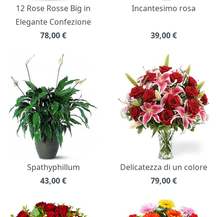
12 Rose Rosse Big in
Incantesimo rosa
Elegante Confezione
78,00
€
39,00
€
Spathyphillum
Delicatezza di un colore
43,00
€
79,00
€