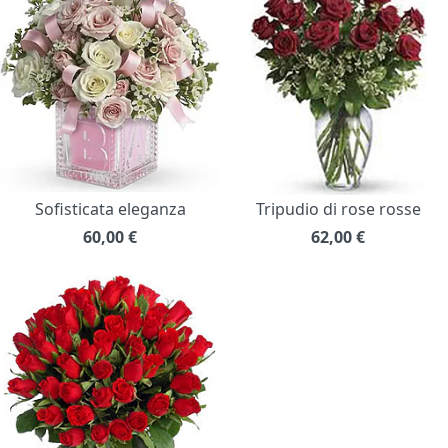
Sofisticata eleganza
Tripudio di rose rosse
60,00
€
62,00
€