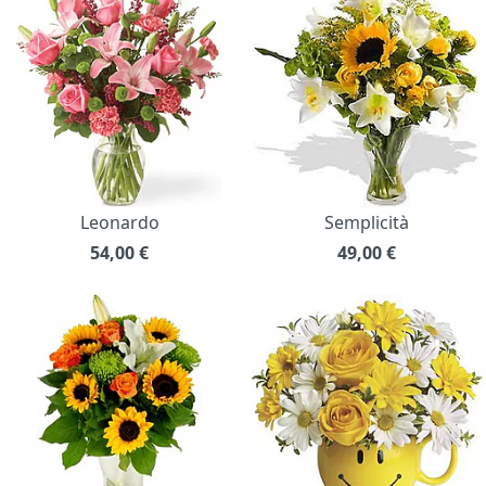
Leonardo
Semplicità
54,00
€
49,00
€