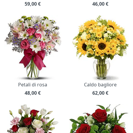
59,00
€
46,00
€
Petali di rosa
Caldo bagliore
48,00
€
62,00
€