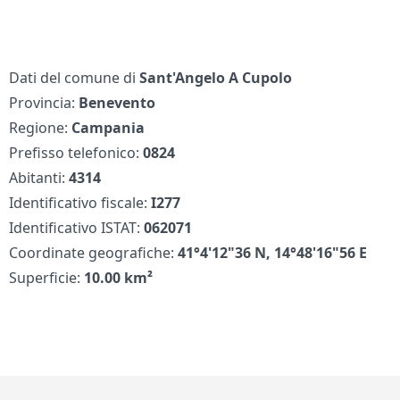
Dati del comune di
Sant'Angelo A Cupolo
Provincia:
Benevento
Regione:
Campania
Prefisso telefonico:
0824
Abitanti:
4314
Identificativo fiscale:
I277
Identificativo ISTAT:
062071
Coordinate geografiche:
41°4'12"36 N, 14°48'16"56 E
Superficie:
10.00 km²