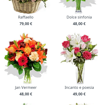
Raffaello
Dolce sinfonia
79,00
€
48,00
€
Jan Vermeer
Incanto e poesia
48,00
€
49,00
€