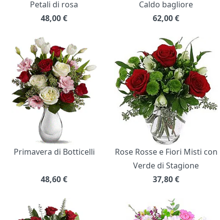
Petali di rosa
Caldo bagliore
48,00
€
62,00
€
Primavera di Botticelli
Rose Rosse e Fiori Misti con
Verde di Stagione
48,60
€
37,80
€