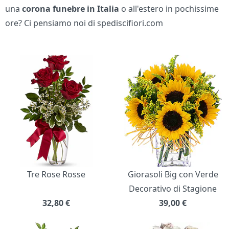
una
corona funebre in Italia
o all'estero in pochissime
ore? Ci pensiamo noi di spediscifiori.com
Bouquet di fiori
Tre Rose Rosse
Giorasoli Big con Verde
Decorativo di Stagione
32,80
€
39,00
€