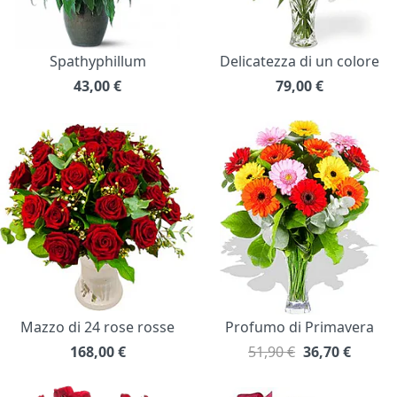
Spathyphillum
Delicatezza di un colore
43,00
€
79,00
€
Mazzo di 24 rose rosse
Profumo di Primavera
168,00
€
51,90 €
36,70
€