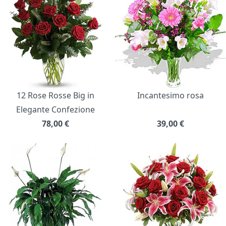
12 Rose Rosse Big in
Incantesimo rosa
Elegante Confezione
78,00
€
39,00
€