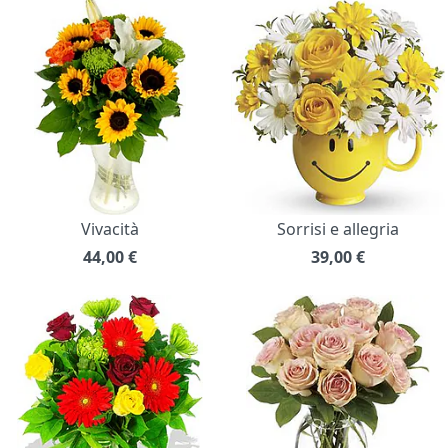
Vivacità
Sorrisi e allegria
44,00
€
39,00
€