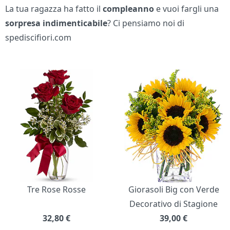
La tua ragazza ha fatto il
compleanno
e vuoi fargli una
sorpresa indimenticabile
? Ci pensiamo noi di
spediscifiori.com
Bouquet di fiori
Tre Rose Rosse
Giorasoli Big con Verde
Decorativo di Stagione
32,80
€
39,00
€