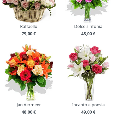
Raffaello
Dolce sinfonia
79,00
€
48,00
€
Jan Vermeer
Incanto e poesia
48,00
€
49,00
€