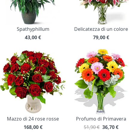
Spathyphillum
Delicatezza di un colore
43,00
€
79,00
€
Mazzo di 24 rose rosse
Profumo di Primavera
168,00
€
51,90 €
36,70
€