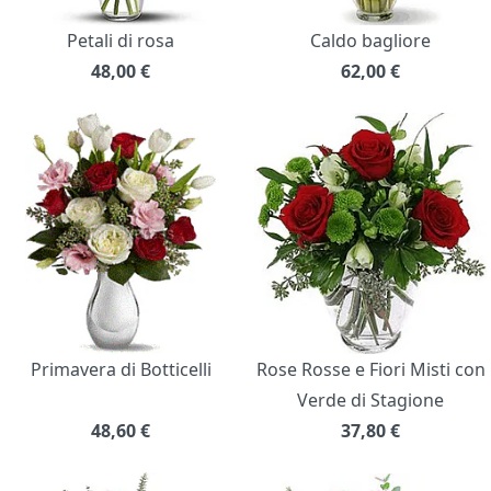
Petali di rosa
Caldo bagliore
48,00
€
62,00
€
Primavera di Botticelli
Rose Rosse e Fiori Misti con
Verde di Stagione
48,60
€
37,80
€