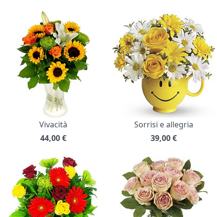
Vivacità
Sorrisi e allegria
44,00
€
39,00
€