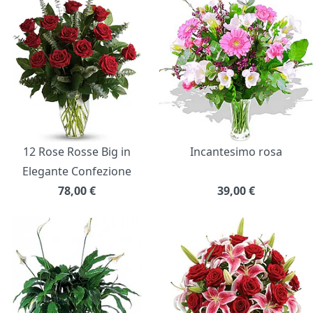
12 Rose Rosse Big in
Incantesimo rosa
Elegante Confezione
78,00
€
39,00
€