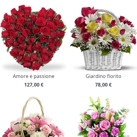
Amore e passione
Giardino fiorito
127,00
€
78,00
€