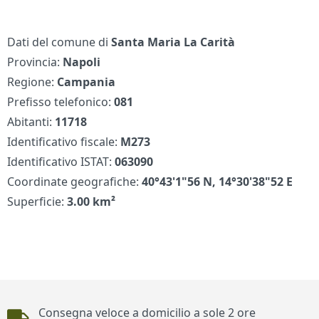
Dati del comune di
Santa Maria La Carità
Provincia:
Napoli
Regione:
Campania
Prefisso telefonico:
081
Abitanti:
11718
Identificativo fiscale:
M273
Identificativo ISTAT:
063090
Coordinate geografiche:
40°43'1"56 N, 14°30'38"52 E
Superficie:
3.00 km²
Piè di pagina
Consegna veloce a domicilio a sole 2 ore