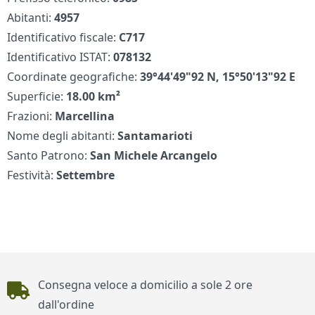
Abitanti:
4957
Identificativo fiscale:
C717
Identificativo ISTAT:
078132
Coordinate geografiche:
39°44'49"92 N, 15°50'13"92 E
Superficie:
18.00 km²
Frazioni:
Marcellina
Nome degli abitanti:
Santamarioti
Santo Patrono:
San Michele Arcangelo
Festività:
Settembre
Piè di pagina
Consegna veloce a domicilio a sole 2 ore
dall'ordine