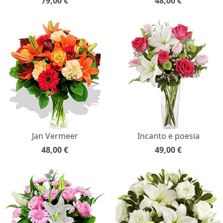
79,00
€
48,00
€
Jan Vermeer
Incanto e poesia
48,00
€
49,00
€