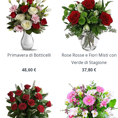
Primavera di Botticelli
Rose Rosse e Fiori Misti con
Verde di Stagione
48,60
€
37,80
€