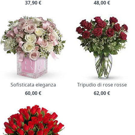
37,90
€
48,00
€
Sofisticata eleganza
Tripudio di rose rosse
60,00
€
62,00
€