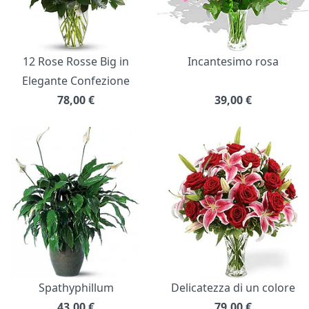
12 Rose Rosse Big in
Incantesimo rosa
Elegante Confezione
78,00
€
39,00
€
Spathyphillum
Delicatezza di un colore
43,00
€
79,00
€