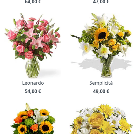
64,00
€
47,00
€
Leonardo
Semplicità
54,00
€
49,00
€