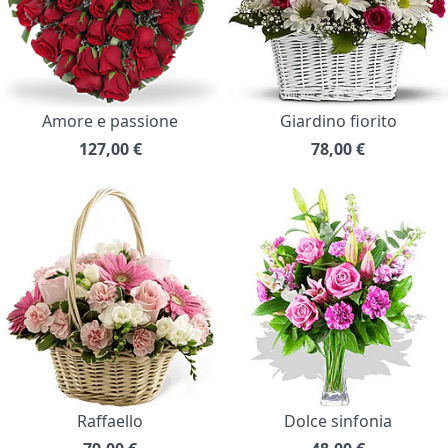
Amore e passione
Giardino fiorito
127,00
€
78,00
€
Raffaello
Dolce sinfonia