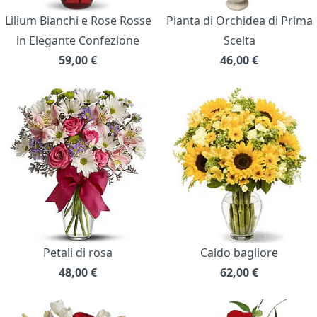
Lilium Bianchi e Rose Rosse
Pianta di Orchidea di Prima
in Elegante Confezione
Scelta
59,00
€
46,00
€
Petali di rosa
Caldo bagliore
48,00
€
62,00
€