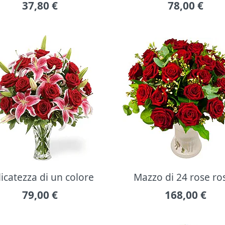
37,80
€
78,00
€
icatezza di un colore
Mazzo di 24 rose ro
79,00
€
168,00
€