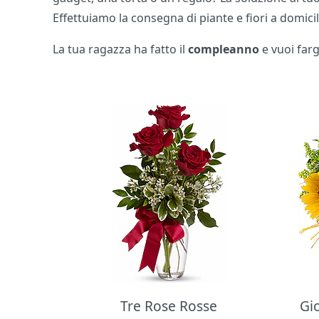
Effettuiamo la consegna di piante e fiori a domicili
La tua ragazza ha fatto il
compleanno
e vuoi far
Bouquet di fiori
Tre Rose Rosse
Gi