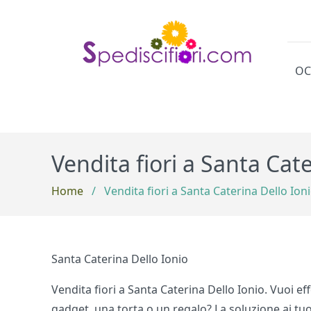
OC
Cat
Vendita fiori a Santa Cat
Home
/
Vendita fiori a Santa Caterina Dello Io
Santa Caterina Dello Ionio
Vendita fiori a Santa Caterina Dello Ionio. Vuoi e
gadget, una torta o un regalo? La soluzione ai tuo