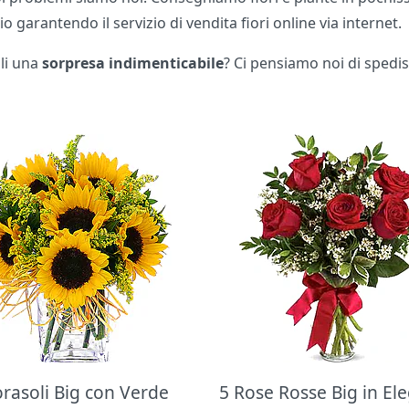
o garantendo il servizio di vendita fiori online via internet.
gli una
sorpresa indimenticabile
? Ci pensiamo noi di spedis
orasoli Big con Verde
5 Rose Rosse Big in El