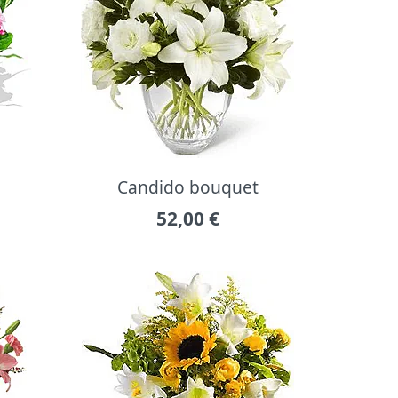
Candido bouquet
52,00
€