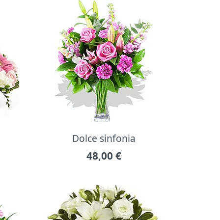
Dolce sinfonia
48,00
€