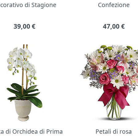
corativo di Stagione
Confezione
39,00
€
47,00
€
ta di Orchidea di Prima
Petali di rosa