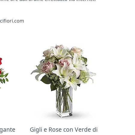
cifiori.com
egante
Gigli e Rose con Verde di