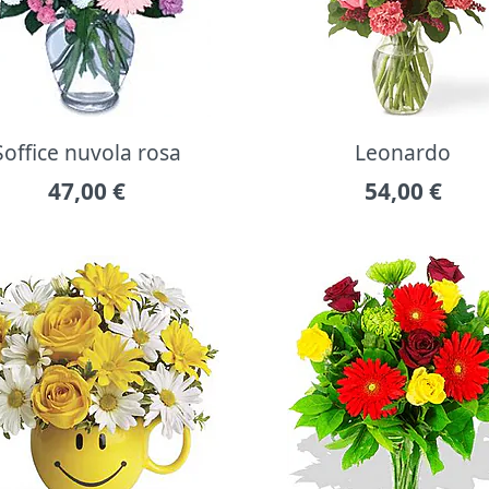
Soffice nuvola rosa
Leonardo
47,00
€
54,00
€