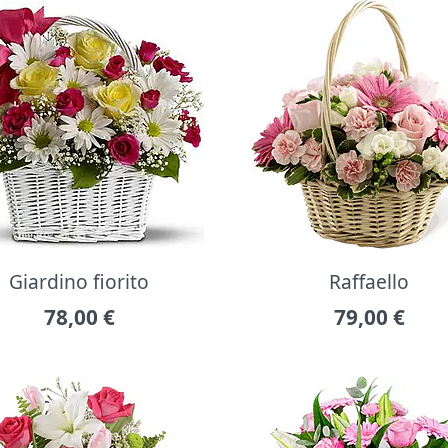
Giardino fiorito
Raffaello
78,00
€
79,00
€