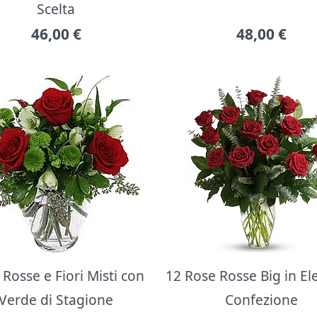
Scelta
46,00
€
48,00
€
Rosse e Fiori Misti con
12 Rose Rosse Big in E
Verde di Stagione
Confezione