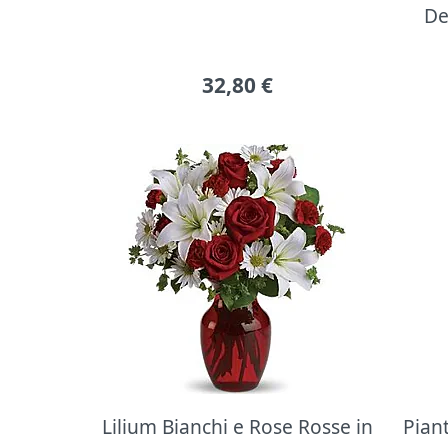
De
32,80
€
Lilium Bianchi e Rose Rosse in
Pian