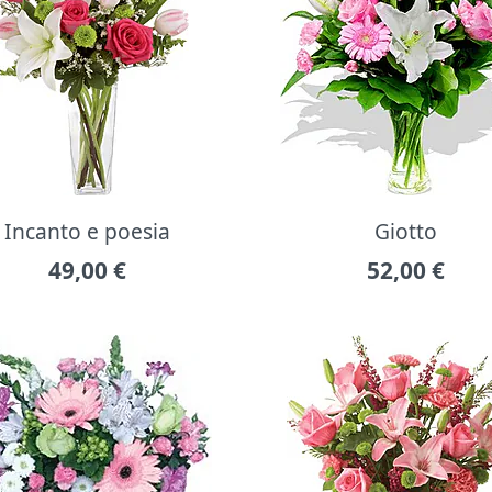
Incanto e poesia
Giotto
49,00
€
52,00
€