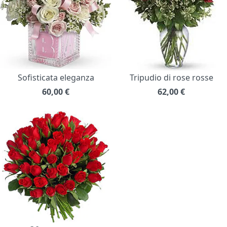
Sofisticata eleganza
Tripudio di rose rosse
60,00
€
62,00
€