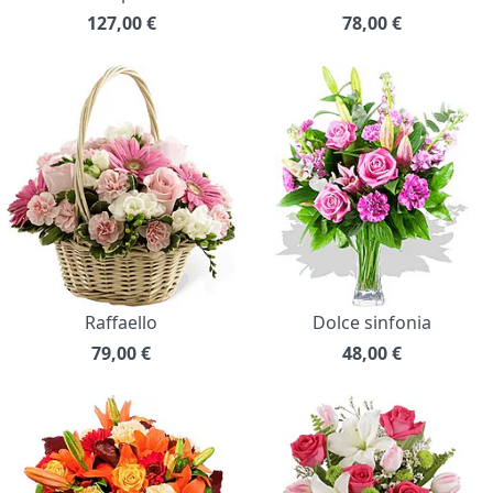
127,00
€
78,00
€
Raffaello
Dolce sinfonia
79,00
€
48,00
€