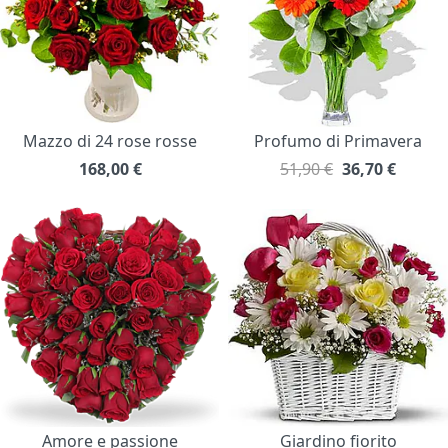
Mazzo di 24 rose rosse
Profumo di Primavera
168,00
€
51,90 €
36,70
€
Amore e passione
Giardino fiorito