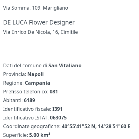
Via Somma, 109, Marigliano
DE LUCA Flower Designer
Via Enrico De Nicola, 16, Cimitile
Dati del comune di
San Vitaliano
Provincia:
Napoli
Regione:
Campania
Prefisso telefonico:
081
Abitanti:
6189
Identificativo fiscale:
I391
Identificativo ISTAT:
063075
Coordinate geografiche:
40°55'41"52 N, 14°28'51"60 E
Superficie:
5.00 km²