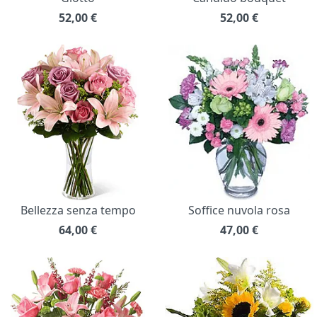
52,00
€
52,00
€
Bellezza senza tempo
Soffice nuvola rosa
64,00
€
47,00
€