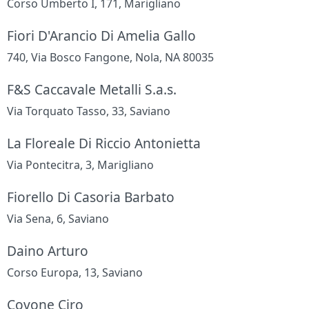
Corso Umberto I, 171, Marigliano
Fiori D'Arancio Di Amelia Gallo
740, Via Bosco Fangone, Nola, NA 80035
F&S Caccavale Metalli S.a.s.
Via Torquato Tasso, 33, Saviano
La Floreale Di Riccio Antonietta
Via Pontecitra, 3, Marigliano
Fiorello Di Casoria Barbato
Via Sena, 6, Saviano
Daino Arturo
Corso Europa, 13, Saviano
Covone Ciro