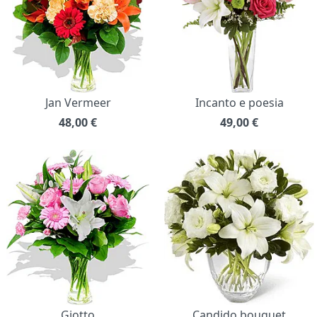
Jan Vermeer
Incanto e poesia
48,00
€
49,00
€
Giotto
Candido bouquet