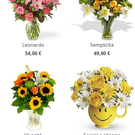
Leonardo
Semplicità
54,00
€
49,00
€