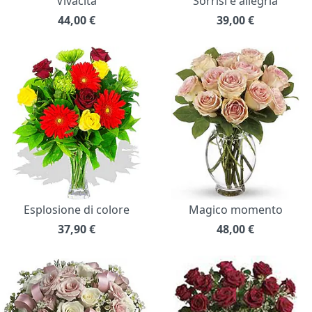
Vivacità
Sorrisi e allegria
44,00
€
39,00
€
Esplosione di colore
Magico momento
37,90
€
48,00
€