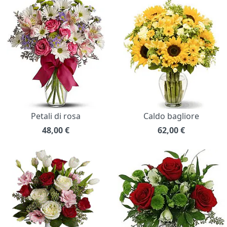
Petali di rosa
Caldo bagliore
48,00
€
62,00
€