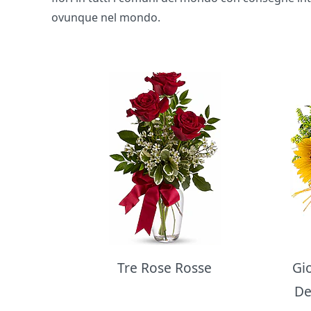
ovunque nel mondo.
Bouquet di fiori
Tre Rose Rosse
Gi
De