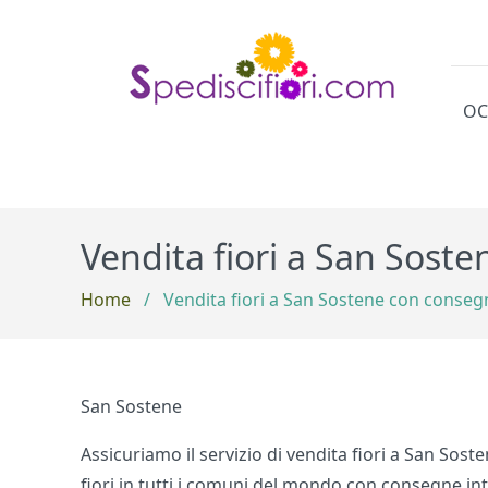
OC
Cat
Vendita fiori a San Sost
Home
/
Vendita fiori a San Sostene con conseg
San Sostene
Assicuriamo il servizio di vendita fiori a San Sost
fiori in tutti i comuni del mondo con consegne inte