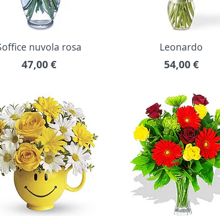
Soffice nuvola rosa
Leonardo
47,00
€
54,00
€