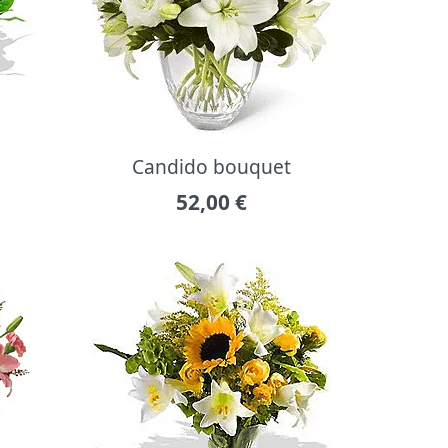
Candido bouquet
52,00
€