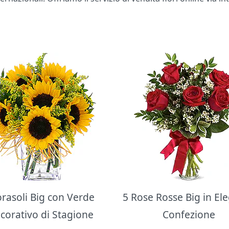
orasoli Big con Verde
5 Rose Rosse Big in El
corativo di Stagione
Confezione