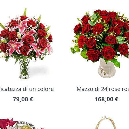
icatezza di un colore
Mazzo di 24 rose ro
79,00
€
168,00
€