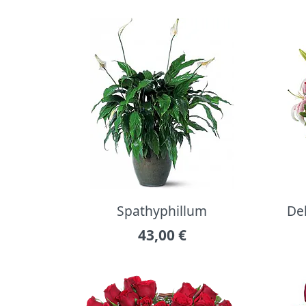
Spathyphillum
Del
43,00
€