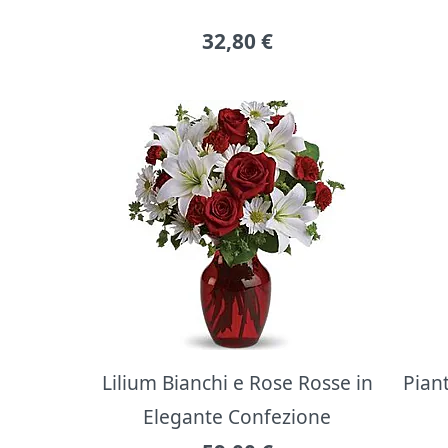
32,80
€
Lilium Bianchi e Rose Rosse in
Pian
Elegante Confezione