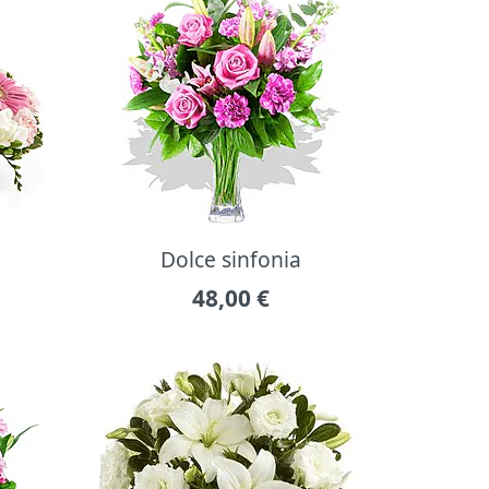
Dolce sinfonia
48,00
€