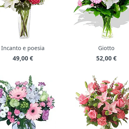
Incanto e poesia
Giotto
49,00
€
52,00
€