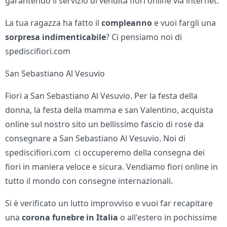
garantendo il servizio di vendita fiori online via internet.
La tua ragazza ha fatto il
compleanno
e vuoi fargli una
sorpresa indimenticabile
? Ci pensiamo noi di
spediscifiori.com
San Sebastiano Al Vesuvio
Fiori a San Sebastiano Al Vesuvio. Per la festa della
donna, la festa della mamma e san Valentino, acquista
online sul nostro sito un bellissimo fascio di rose da
consegnare a San Sebastiano Al Vesuvio. Noi di
spediscifiori.com ci occuperemo della consegna dei
fiori in maniera veloce e sicura. Vendiamo fiori online in
tutto il mondo con consegne internazionali.
Si è verificato un lutto improvviso e vuoi far recapitare
una
corona funebre in Italia
o all'estero in pochissime