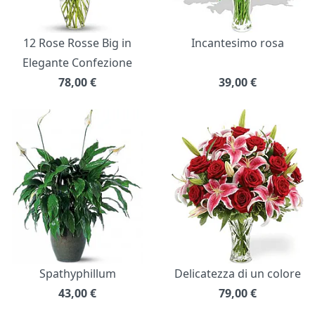
12 Rose Rosse Big in
Incantesimo rosa
Elegante Confezione
78,00
€
39,00
€
Spathyphillum
Delicatezza di un colore
43,00
€
79,00
€