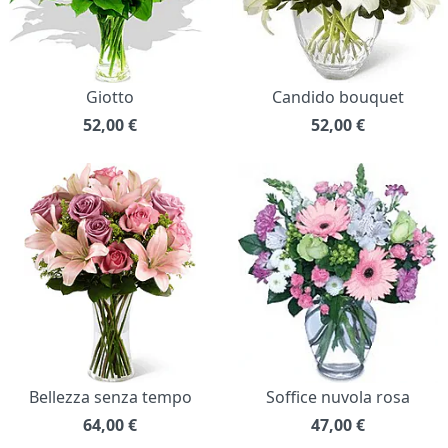
Giotto
Candido bouquet
52,00
€
52,00
€
Bellezza senza tempo
Soffice nuvola rosa
64,00
€
47,00
€