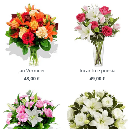
Jan Vermeer
Incanto e poesia
48,00
€
49,00
€