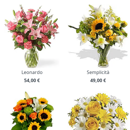
Leonardo
Semplicità
54,00
€
49,00
€