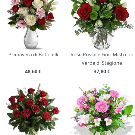
Primavera di Botticelli
Rose Rosse e Fiori Misti con
Verde di Stagione
48,60
€
37,80
€