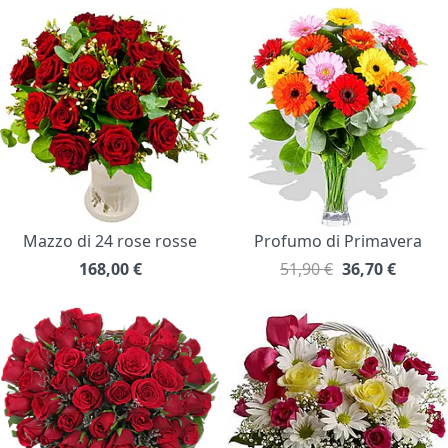
Mazzo di 24 rose rosse
Profumo di Primavera
168,00
€
51,90 €
36,70
€