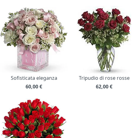
Sofisticata eleganza
Tripudio di rose rosse
60,00
€
62,00
€