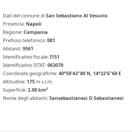
Dati del comune di
San Sebastiano Al Vesuvio
Provincia:
Napoli
Regione:
Campania
Prefisso telefonico:
081
Abitanti:
9561
Identificativo fiscale:
I151
Identificativo ISTAT:
063070
Coordinate geografiche:
40°50'43"80 N, 14°22'6"60 E
Altitudine:
175
m s.l.m.
Superficie:
2.00 km²
Nome degli abitanti:
Sansebastianesi O Sebastianesi