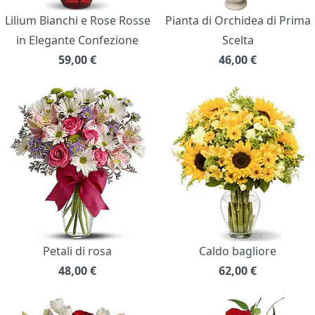
Lilium Bianchi e Rose Rosse
Pianta di Orchidea di Prima
in Elegante Confezione
Scelta
59,00
€
46,00
€
Petali di rosa
Caldo bagliore
48,00
€
62,00
€