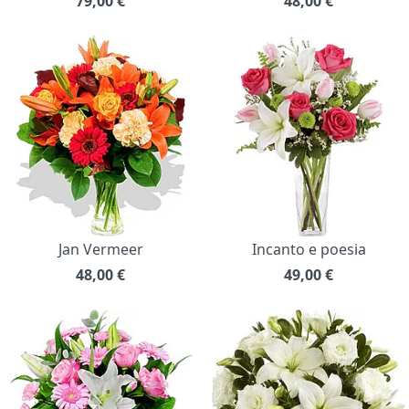
79,00
€
48,00
€
Jan Vermeer
Incanto e poesia
48,00
€
49,00
€