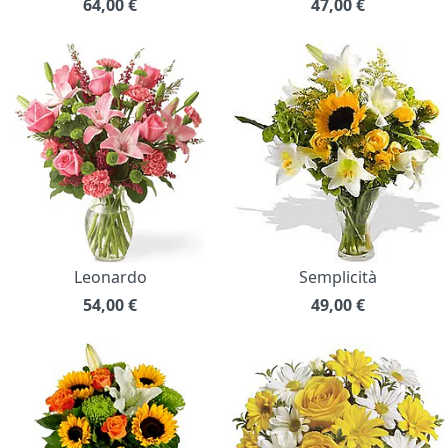
64,00
€
47,00
€
Leonardo
Semplicità
54,00
€
49,00
€