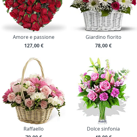
Amore e passione
Giardino fiorito
127,00
€
78,00
€
Raffaello
Dolce sinfonia