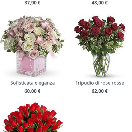
37,90
€
48,00
€
Sofisticata eleganza
Tripudio di rose rosse
60,00
€
62,00
€