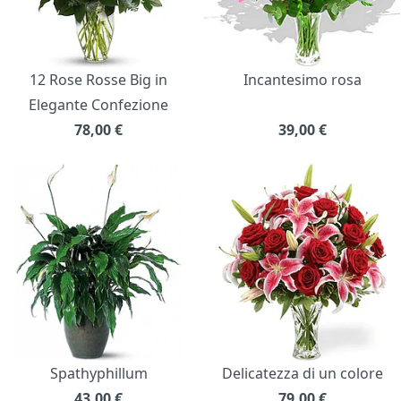
12 Rose Rosse Big in
Incantesimo rosa
Elegante Confezione
78,00
€
39,00
€
Spathyphillum
Delicatezza di un colore
43,00
€
79,00
€