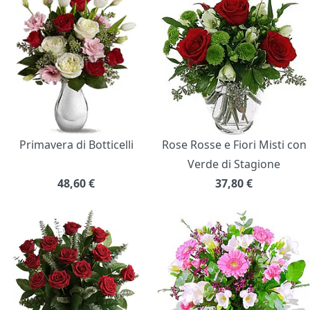
Primavera di Botticelli
Rose Rosse e Fiori Misti con
Verde di Stagione
48,60
€
37,80
€