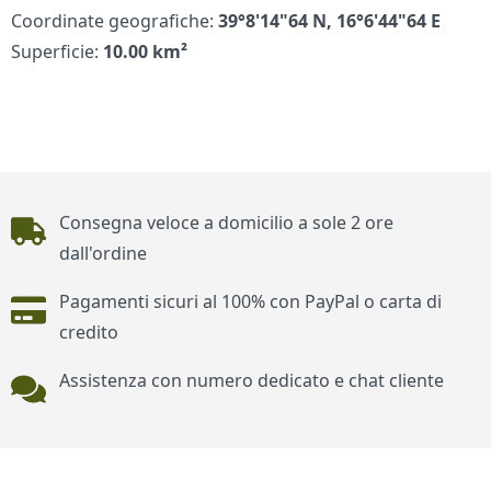
Coordinate geografiche:
39°8'14"64 N, 16°6'44"64 E
Superficie:
10.00 km²
Piè di pagina
Consegna veloce a domicilio a sole 2 ore
dall'ordine
Pagamenti sicuri al 100% con PayPal o carta di
credito
Assistenza con numero dedicato e chat cliente