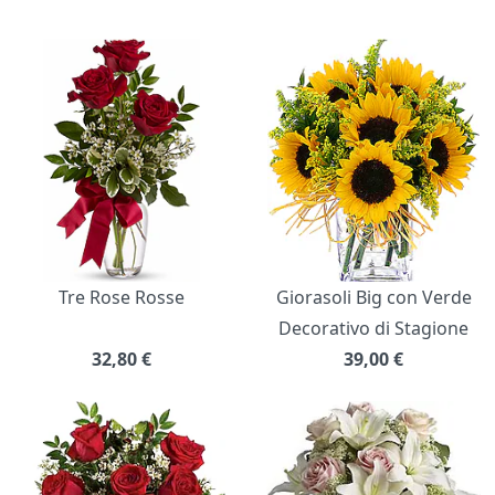
Bouquet di fiori
Tre Rose Rosse
Giorasoli Big con Verde
Decorativo di Stagione
32,80
€
39,00
€