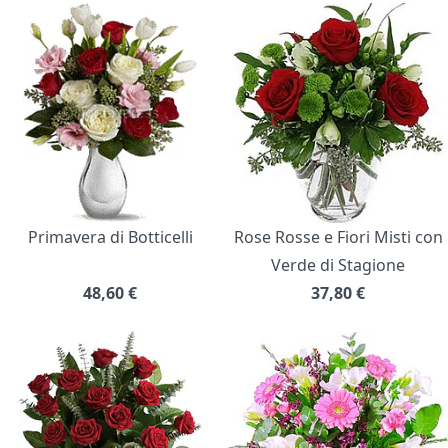
Primavera di Botticelli
Rose Rosse e Fiori Misti con
Verde di Stagione
48,60
€
37,80
€