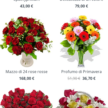
43,00
€
79,00
€
Mazzo di 24 rose rosse
Profumo di Primavera
168,00
€
51,90 €
36,70
€