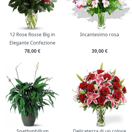
12 Rose Rosse Big in
Incantesimo rosa
Elegante Confezione
78,00
€
39,00
€
Spathyphillum
Delicatezza di un colore