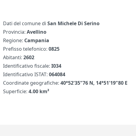
Dati del comune di
San Michele Di Serino
Provincia:
Avellino
Regione:
Campania
Prefisso telefonico:
0825
Abitanti:
2602
Identificativo fiscale:
I034
Identificativo ISTAT:
064084
Coordinate geografiche:
40°52'35"76 N, 14°51'19"80 E
Superficie:
4.00 km²
Piè di pagina