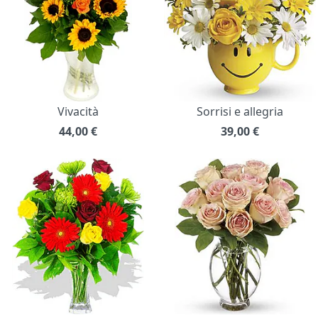
Vivacità
Sorrisi e allegria
44,00
€
39,00
€