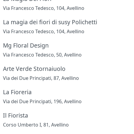
Via Francesco Tedesco, 104, Avellino
La magia dei fiori di susy Polichetti
Via Francesco Tedesco, 104, Avellino
Mg Floral Design
Via Francesco Tedesco, 50, Avellino
Arte Verde Stornaiuolo
Via dei Due Principati, 87, Avellino
La Fioreria
Via dei Due Principati, 196, Avellino
Il Fiorista
Corso Umberto I, 81, Avellino