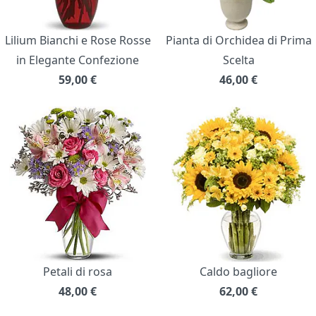
Lilium Bianchi e Rose Rosse
Pianta di Orchidea di Prima
in Elegante Confezione
Scelta
59,00
€
46,00
€
Petali di rosa
Caldo bagliore
48,00
€
62,00
€