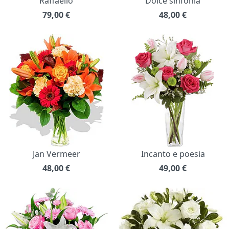
Raffaello
Dolce sinfonia
79,00
€
48,00
€
Jan Vermeer
Incanto e poesia
48,00
€
49,00
€