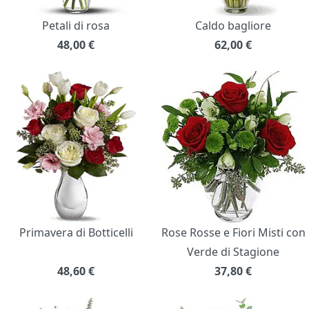
Petali di rosa
Caldo bagliore
48,00
€
62,00
€
Primavera di Botticelli
Rose Rosse e Fiori Misti con
Verde di Stagione
48,60
€
37,80
€