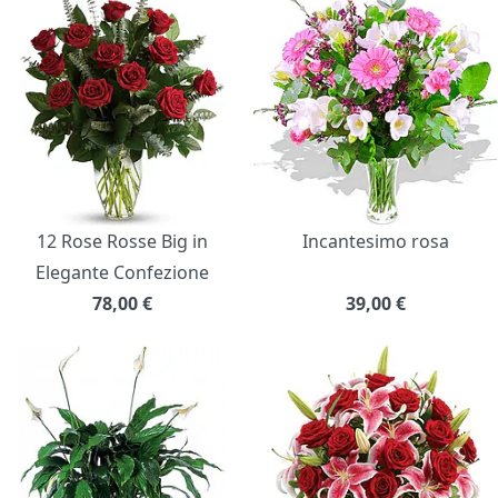
12 Rose Rosse Big in
Incantesimo rosa
Elegante Confezione
78,00
€
39,00
€