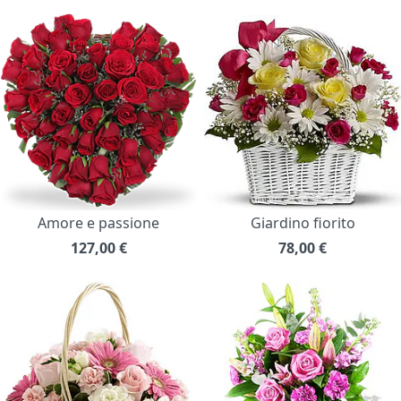
Amore e passione
Giardino fiorito
127,00
€
78,00
€