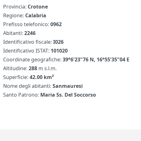
Provincia:
Crotone
Regione:
Calabria
Prefisso telefonico:
0962
Abitanti:
2246
Identificativo fiscale:
I026
Identificativo ISTAT:
101020
Coordinate geografiche:
39°6'23"76 N, 16°55'35"04 E
Altitudine:
288
m s.l.m.
Superficie:
42.00 km²
Nome degli abitanti:
Sanmauresi
Santo Patrono:
Maria Ss. Del Soccorso
Piè di pagina