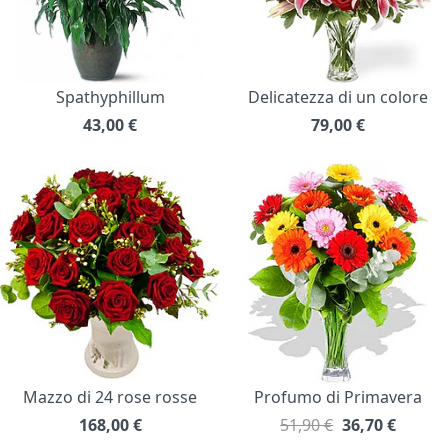
Spathyphillum
Delicatezza di un colore
43,00
€
79,00
€
Mazzo di 24 rose rosse
Profumo di Primavera
168,00
€
51,90 €
36,70
€