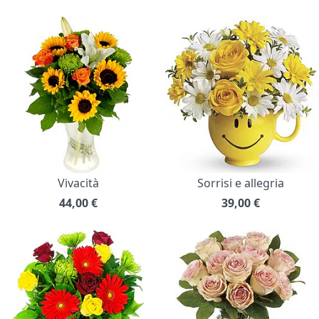
Vivacità
Sorrisi e allegria
44,00
€
39,00
€