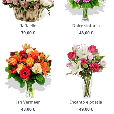
Raffaello
Dolce sinfonia
79,00
€
48,00
€
Jan Vermeer
Incanto e poesia
48,00
€
49,00
€