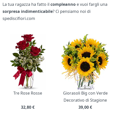
La tua ragazza ha fatto il
compleanno
e vuoi fargli una
sorpresa indimenticabile
? Ci pensiamo noi di
spediscifiori.com
Bouquet di fiori
Tre Rose Rosse
Giorasoli Big con Verde
Decorativo di Stagione
32,80
€
39,00
€