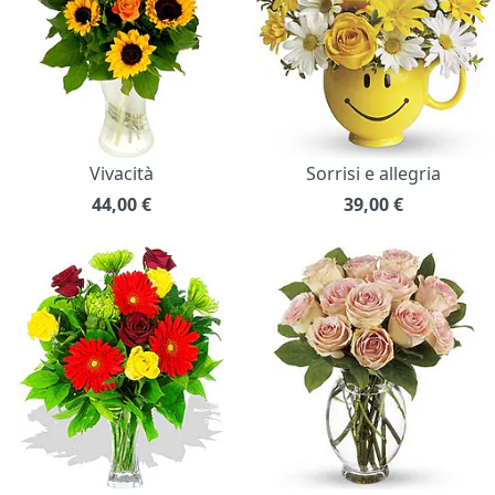
Vivacità
Sorrisi e allegria
44,00
€
39,00
€