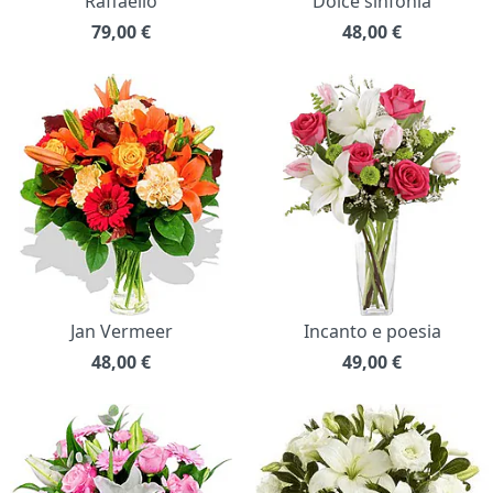
Raffaello
Dolce sinfonia
79,00
€
48,00
€
Jan Vermeer
Incanto e poesia
48,00
€
49,00
€