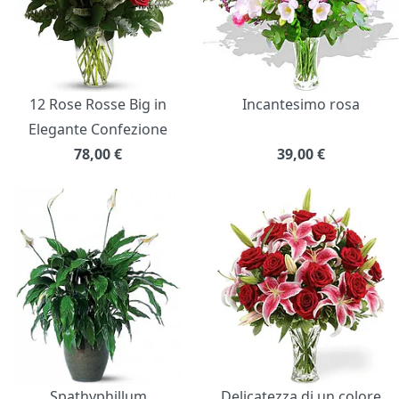
12 Rose Rosse Big in
Incantesimo rosa
Elegante Confezione
78,00
€
39,00
€
Spathyphillum
Delicatezza di un colore