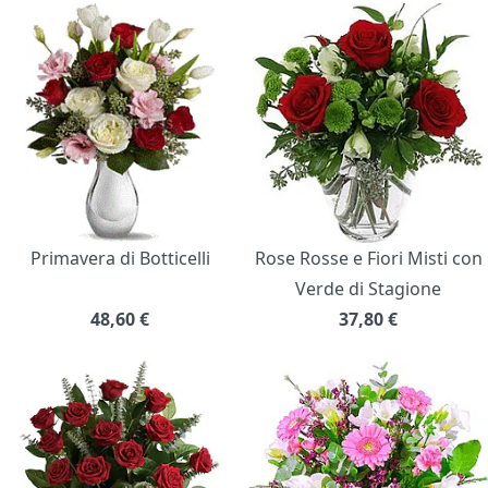
Primavera di Botticelli
Rose Rosse e Fiori Misti con
Verde di Stagione
48,60
€
37,80
€