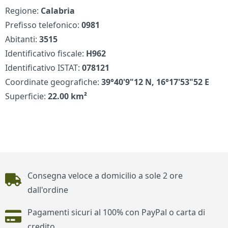
Regione:
Calabria
Prefisso telefonico:
0981
Abitanti:
3515
Identificativo fiscale:
H962
Identificativo ISTAT:
078121
Coordinate geografiche:
39°40'9"12 N, 16°17'53"52 E
Superficie:
22.00 km²
Piè di pagina
Consegna veloce a domicilio a sole 2 ore
dall'ordine
Pagamenti sicuri al 100% con PayPal o carta di
credito