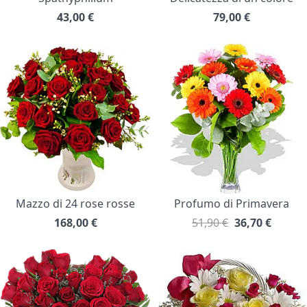
43,00
€
79,00
€
Mazzo di 24 rose rosse
Profumo di Primavera
168,00
€
51,90 €
36,70
€