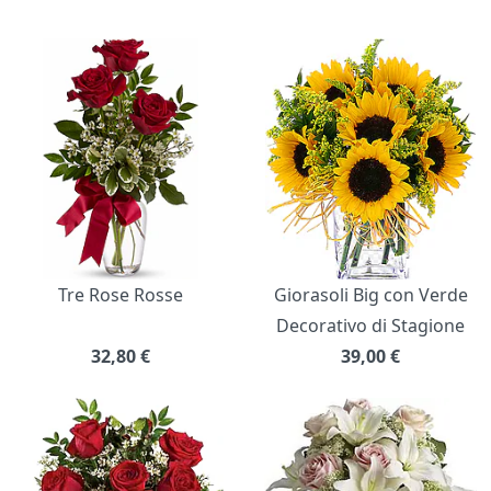
Bouquet di fiori
Tre Rose Rosse
Giorasoli Big con Verde
Decorativo di Stagione
32,80
€
39,00
€