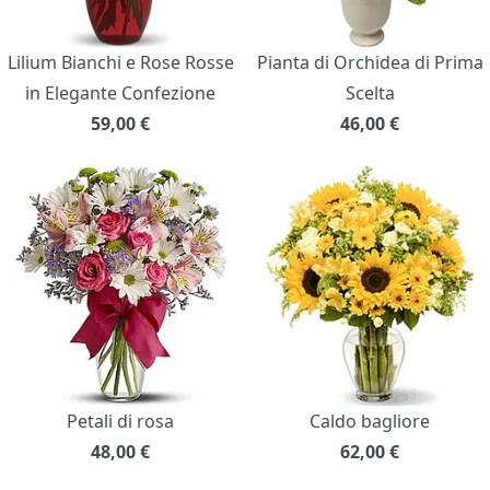
Lilium Bianchi e Rose Rosse
Pianta di Orchidea di Prima
in Elegante Confezione
Scelta
59,00
€
46,00
€
Petali di rosa
Caldo bagliore
48,00
€
62,00
€