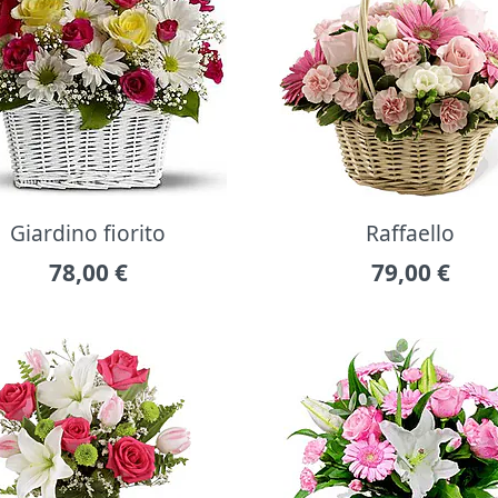
Giardino fiorito
Raffaello
78,00
€
79,00
€