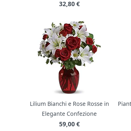
32,80
€
Lilium Bianchi e Rose Rosse in
Pian
Elegante Confezione
59,00
€