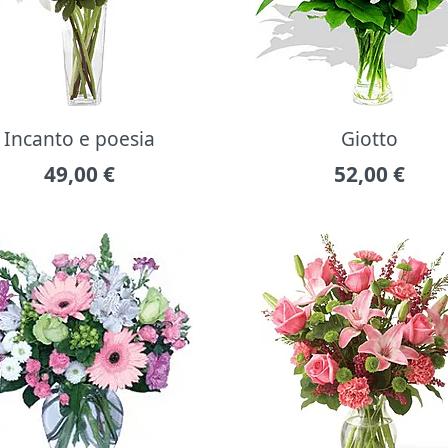
Incanto e poesia
Giotto
49,00
€
52,00
€