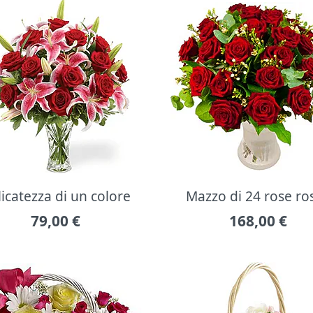
icatezza di un colore
Mazzo di 24 rose ro
79,00
€
168,00
€