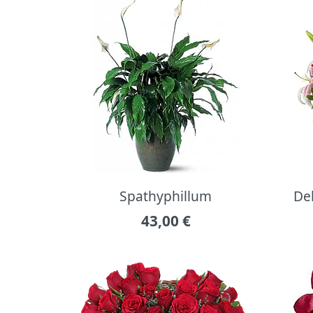
Spathyphillum
Del
43,00
€