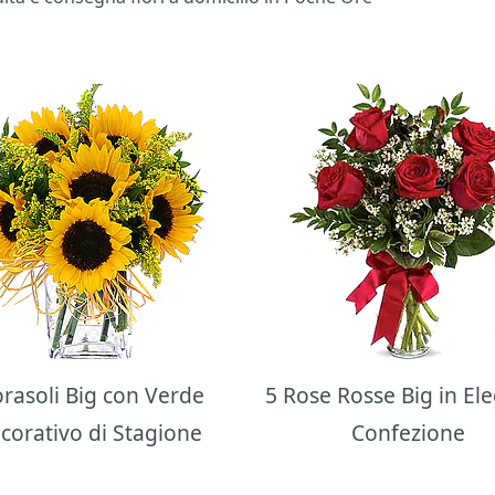
orasoli Big con Verde
5 Rose Rosse Big in El
corativo di Stagione
Confezione