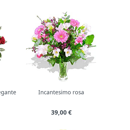
legante
Incantesimo rosa
39,00
€