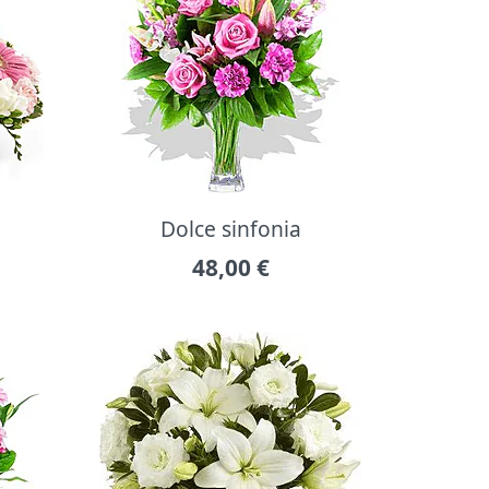
Dolce sinfonia
48,00
€