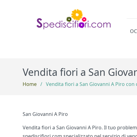
OC
Cat
Vendita fiori a San Giova
Home
/
Vendita fiori a San Giovanni A Piro con
San Giovanni A Piro
Vendita fiori a San Giovanni A Piro. Il tuo proble
spediscifiori.com specializzato nel servizio di ve