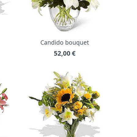
Candido bouquet
52,00
€