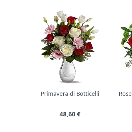
Primavera di Botticelli
Rose 
48,60
€