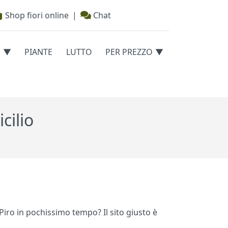
Shop fiori online
|
Chat
E
PIANTE
LUTTO
PER PREZZO
cilio
 Piro in pochissimo tempo? Il sito giusto è