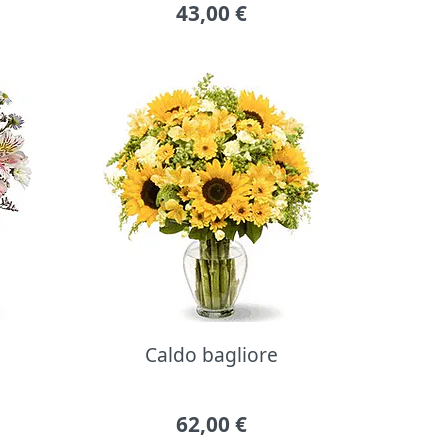
43,00
€
Caldo bagliore
62,00
€