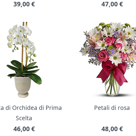
39,00
€
47,00
€
ta di Orchidea di Prima
Petali di rosa
Scelta
46,00
€
48,00
€