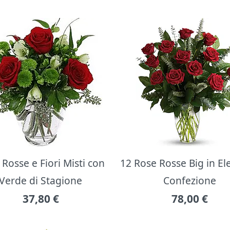
Rosse e Fiori Misti con
12 Rose Rosse Big in E
Verde di Stagione
Confezione
37,80
€
78,00
€