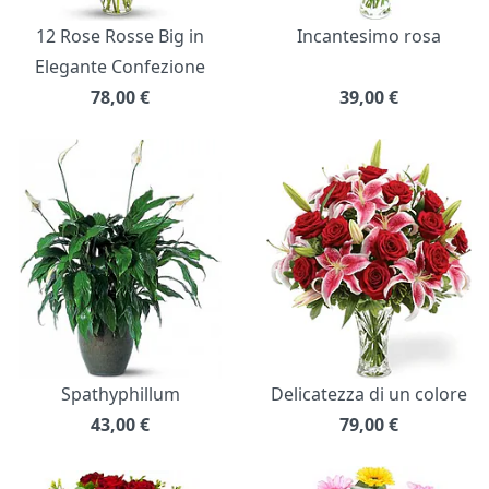
12 Rose Rosse Big in
Incantesimo rosa
Elegante Confezione
78,00
€
39,00
€
Spathyphillum
Delicatezza di un colore
43,00
€
79,00
€