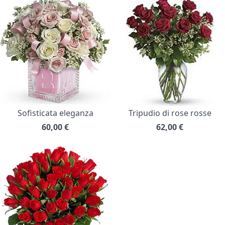
Sofisticata eleganza
Tripudio di rose rosse
60,00
€
62,00
€