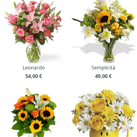
Leonardo
Semplicità
54,00
€
49,00
€