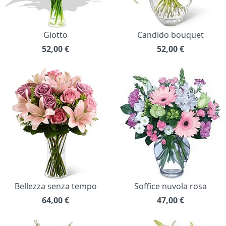
Giotto
Candido bouquet
52,00
€
52,00
€
Bellezza senza tempo
Soffice nuvola rosa
64,00
€
47,00
€