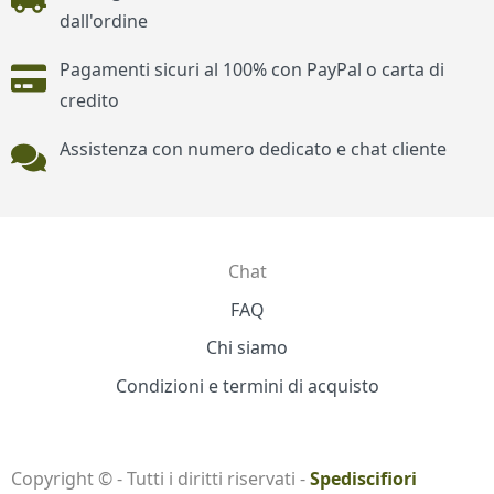
dall'ordine
Pagamenti sicuri al 100% con PayPal o carta di
credito
Assistenza con numero dedicato e chat cliente
Chat
Contatti
FAQ
Chi siamo
Condizioni e termini di acquisto
Copyright © - Tutti i diritti riservati -
Spediscifiori