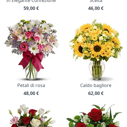
in Elegante Confezione
Scelta
59,00
€
46,00
€
Petali di rosa
Caldo bagliore
48,00
€
62,00
€