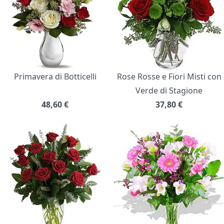
Primavera di Botticelli
Rose Rosse e Fiori Misti con
Verde di Stagione
48,60
€
37,80
€