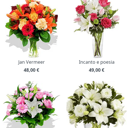
Jan Vermeer
Incanto e poesia
48,00
€
49,00
€