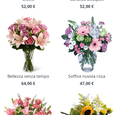
52,00
€
52,00
€
Bellezza senza tempo
Soffice nuvola rosa
64,00
€
47,00
€