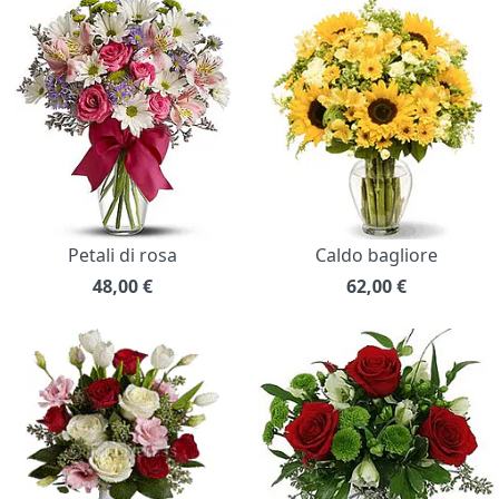
Petali di rosa
Caldo bagliore
48,00
€
62,00
€