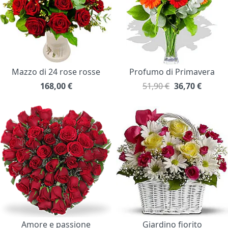
Mazzo di 24 rose rosse
Profumo di Primavera
168,00
€
51,90 €
36,70
€
Amore e passione
Giardino fiorito