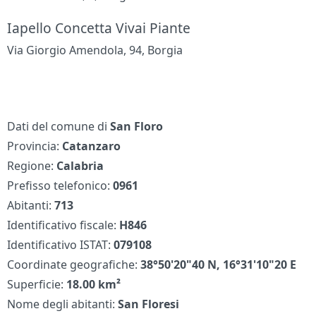
Iapello Concetta Vivai Piante
Via Giorgio Amendola, 94, Borgia
Dati del comune di
San Floro
Provincia:
Catanzaro
Regione:
Calabria
Prefisso telefonico:
0961
Abitanti:
713
Identificativo fiscale:
H846
Identificativo ISTAT:
079108
Coordinate geografiche:
38°50'20"40 N, 16°31'10"20 E
Superficie:
18.00 km²
Nome degli abitanti:
San Floresi