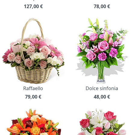
127,00
€
78,00
€
Raffaello
Dolce sinfonia
79,00
€
48,00
€