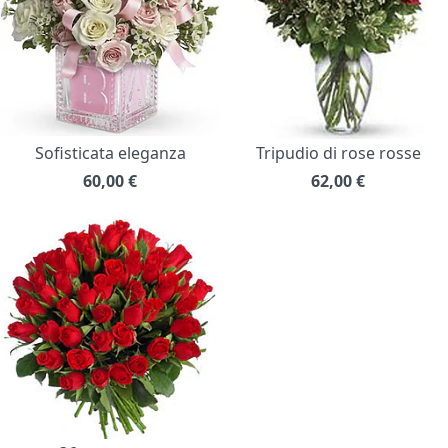
Sofisticata eleganza
Tripudio di rose rosse
60,00
€
62,00
€