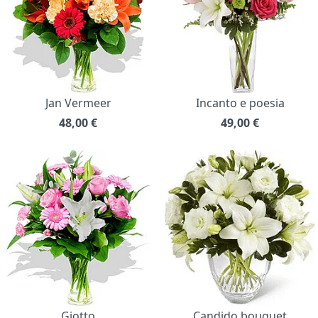
Jan Vermeer
Incanto e poesia
48,00
€
49,00
€
Giotto
Candido bouquet