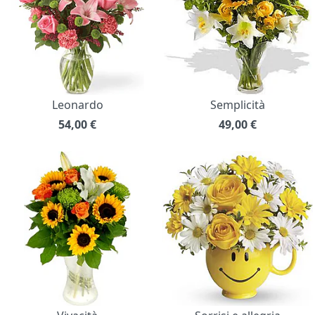
Leonardo
Semplicità
54,00
€
49,00
€