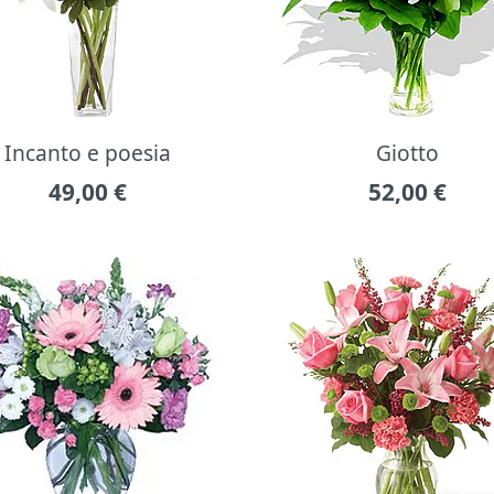
Incanto e poesia
Giotto
49,00
€
52,00
€