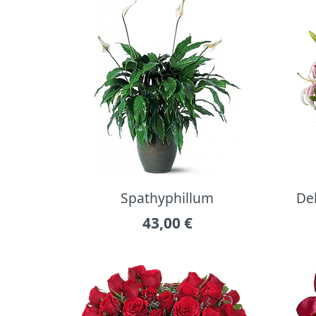
Spathyphillum
Del
43,00
€