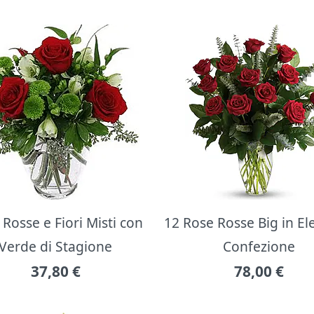
Rosse e Fiori Misti con
12 Rose Rosse Big in E
Verde di Stagione
Confezione
37,80
€
78,00
€