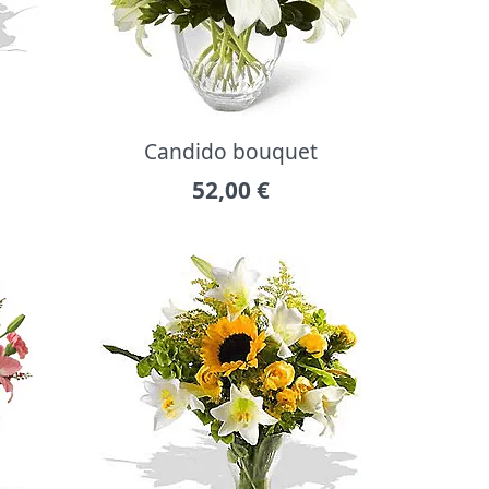
Candido bouquet
52,00
€