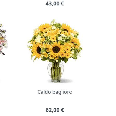
43,00
€
Caldo bagliore
62,00
€