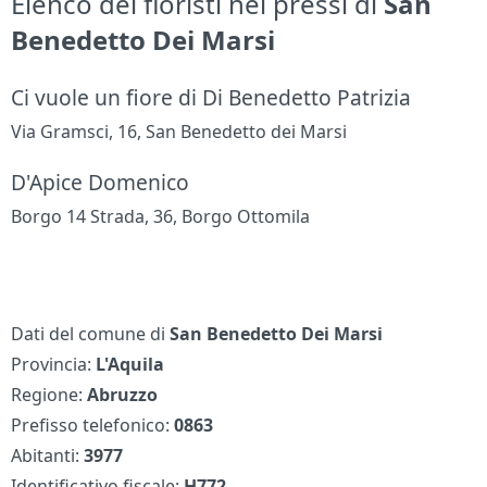
Elenco dei fioristi nei pressi di
San
Benedetto Dei Marsi
Ci vuole un fiore di Di Benedetto Patrizia
Via Gramsci, 16, San Benedetto dei Marsi
D'Apice Domenico
Borgo 14 Strada, 36, Borgo Ottomila
Dati del comune di
San Benedetto Dei Marsi
Provincia:
L'Aquila
Regione:
Abruzzo
Prefisso telefonico:
0863
Abitanti:
3977
Identificativo fiscale:
H772