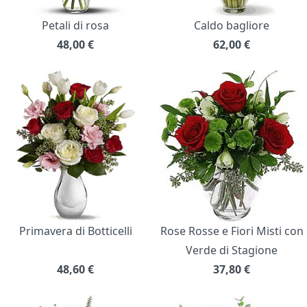
Petali di rosa
Caldo bagliore
48,00
€
62,00
€
Primavera di Botticelli
Rose Rosse e Fiori Misti con
Verde di Stagione
48,60
€
37,80
€