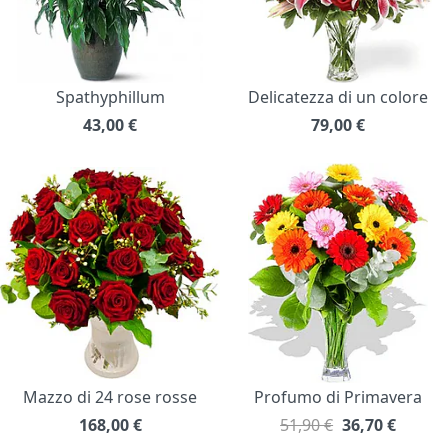
Spathyphillum
Delicatezza di un colore
43,00
€
79,00
€
Mazzo di 24 rose rosse
Profumo di Primavera
168,00
€
51,90 €
36,70
€