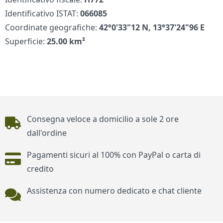
Identificativo ISTAT:
066085
Coordinate geografiche:
42°0'33"12 N, 13°37'24"96 E
Superficie:
25.00 km²
Piè di pagina
Consegna veloce a domicilio a sole 2 ore
dall'ordine
Pagamenti sicuri al 100% con PayPal o carta di
credito
Assistenza con numero dedicato e chat cliente