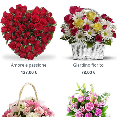
Amore e passione
Giardino fiorito
127,00
€
78,00
€