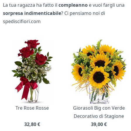
La tua ragazza ha fatto il
compleanno
e vuoi fargli una
sorpresa indimenticabile
? Ci pensiamo noi di
spediscifiori.com
Bouquet di fiori
Tre Rose Rosse
Giorasoli Big con Verde
Decorativo di Stagione
32,80
€
39,00
€