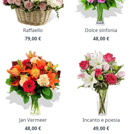
Raffaello
Dolce sinfonia
79,00
€
48,00
€
Jan Vermeer
Incanto e poesia
48,00
€
49,00
€