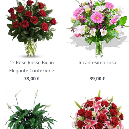
12 Rose Rosse Big in
Incantesimo rosa
Elegante Confezione
78,00
€
39,00
€