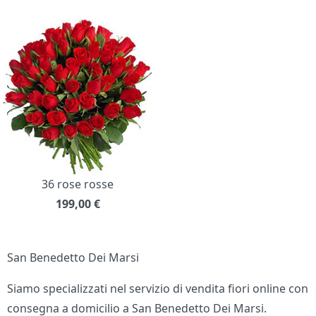
36 rose rosse
199,00
€
San Benedetto Dei Marsi
Siamo specializzati nel servizio di vendita fiori online con
consegna a domicilio a San Benedetto Dei Marsi.