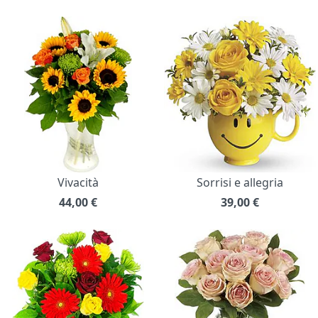
Vivacità
Sorrisi e allegria
44,00
€
39,00
€