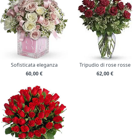
Sofisticata eleganza
Tripudio di rose rosse
60,00
€
62,00
€