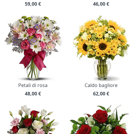
59,00
€
46,00
€
Petali di rosa
Caldo bagliore
48,00
€
62,00
€