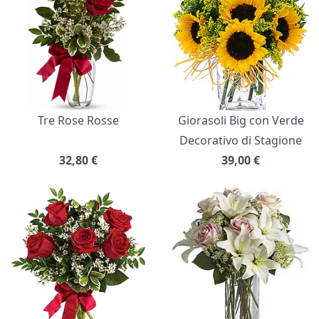
Tre Rose Rosse
Giorasoli Big con Verde
Decorativo di Stagione
32,80
€
39,00
€