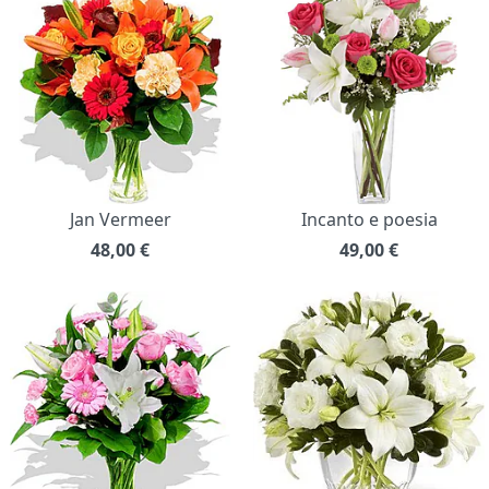
Jan Vermeer
Incanto e poesia
48,00
€
49,00
€