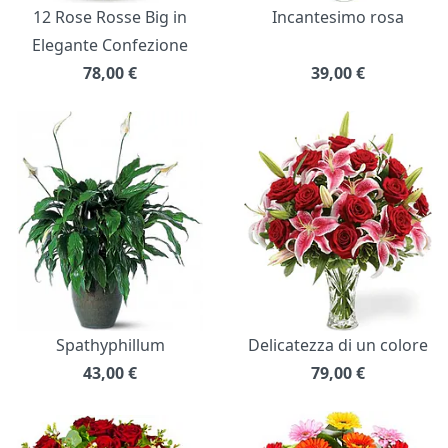
12 Rose Rosse Big in
Incantesimo rosa
Elegante Confezione
78,00
€
39,00
€
Spathyphillum
Delicatezza di un colore
43,00
€
79,00
€