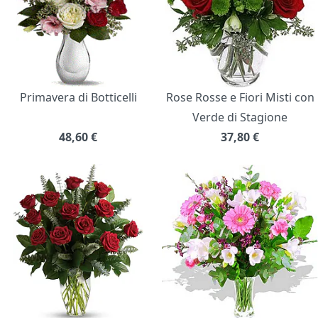
Primavera di Botticelli
Rose Rosse e Fiori Misti con
Verde di Stagione
48,60
€
37,80
€