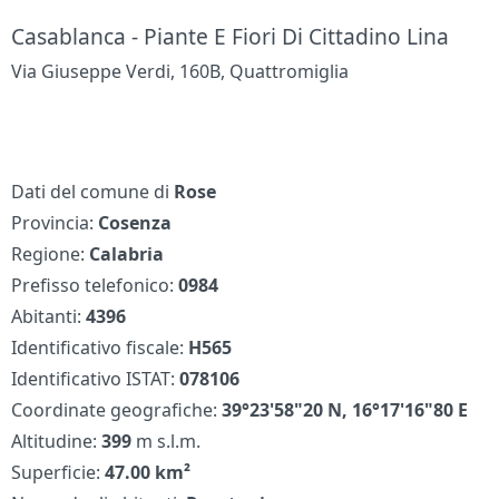
Casablanca - Piante E Fiori Di Cittadino Lina
Via Giuseppe Verdi, 160B, Quattromiglia
Dati del comune di
Rose
Provincia:
Cosenza
Regione:
Calabria
Prefisso telefonico:
0984
Abitanti:
4396
Identificativo fiscale:
H565
Identificativo ISTAT:
078106
Coordinate geografiche:
39°23'58"20 N, 16°17'16"80 E
Altitudine:
399
m s.l.m.
Superficie:
47.00 km²