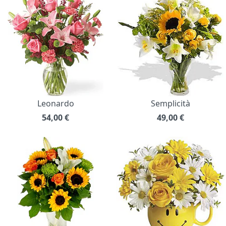
Leonardo
Semplicità
54,00
€
49,00
€