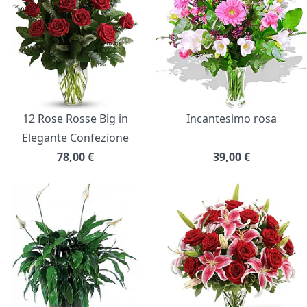
12 Rose Rosse Big in
Incantesimo rosa
Elegante Confezione
78,00
€
39,00
€