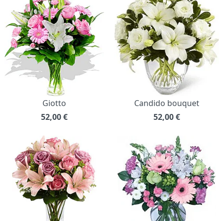
Giotto
Candido bouquet
52,00
€
52,00
€