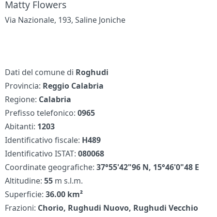
Matty Flowers
Via Nazionale, 193, Saline Joniche
Dati del comune di
Roghudi
Provincia:
Reggio Calabria
Regione:
Calabria
Prefisso telefonico:
0965
Abitanti:
1203
Identificativo fiscale:
H489
Identificativo ISTAT:
080068
Coordinate geografiche:
37°55'42"96 N, 15°46'0"48 E
Altitudine:
55
m s.l.m.
Superficie:
36.00 km²
Frazioni:
Chorio, Rughudi Nuovo, Rughudi Vecchio