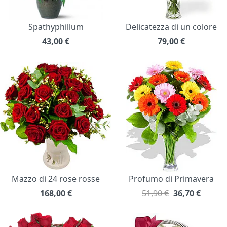
Spathyphillum
Delicatezza di un colore
43,00
€
79,00
€
Mazzo di 24 rose rosse
Profumo di Primavera
168,00
€
51,90 €
36,70
€