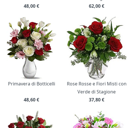
48,00
€
62,00
€
Primavera di Botticelli
Rose Rosse e Fiori Misti con
Verde di Stagione
48,60
€
37,80
€