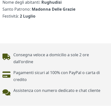
Nome degli abitanti:
Rughudisi
Santo Patrono:
Madonna Delle Grazie
Festività:
2 Luglio
Piè di pagina
Consegna veloce a domicilio a sole 2 ore
dall'ordine
Pagamenti sicuri al 100% con PayPal o carta di
credito
Assistenza con numero dedicato e chat cliente