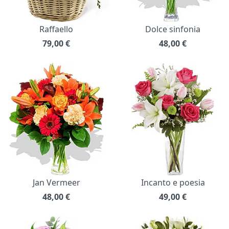
Raffaello
Dolce sinfonia
79,00
€
48,00
€
Jan Vermeer
Incanto e poesia
48,00
€
49,00
€