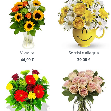
Vivacità
Sorrisi e allegria
44,00
€
39,00
€